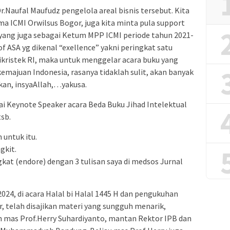
r.Naufal Maufudz pengelola areal bisnis tersebut. Kita
 ICMI Orwilsus Bogor, juga kita minta pula support
 yang juga sebagai Ketum MPP ICMI periode tahun 2021-
ASA yg dikenal “exellence” yakni peringkat satu
ikristek RI, maka untuk menggelar acara buku yang
emajuan Indonesia, rasanya tidaklah sulit, akan banyak
an, insyaAllah,…yakusa.
i Keynote Speaker acara Beda Buku Jihad Intelektual
tsb.
 untuk itu.
gkit.
ngkat (endore) dengan 3 tulisan saya di medsos Jurnal
024, di acara Halal bi Halal 1445 H dan pengukuhan
, telah disajikan materi yang sungguh menarik,
 mas Prof.Herry Suhardiyanto, mantan Rektor IPB dan