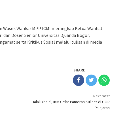
ri dan Wasek Wankar MPP ICMI merangkap Ketua Wanhat
i dan Dosen Senior Universitas Djuanda Bogor,
gamat serta Kritikus Sosial melalui tulisan di media
SHARE
Next post
Halal Bihalal, IKM Gelar Pameran Kuliner di GOR
Pajajaran