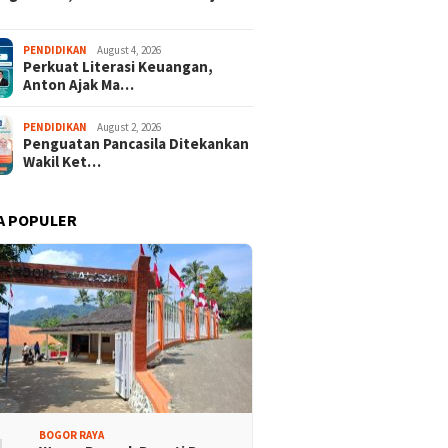
PENDIDIKAN
August 4, 2026
Perkuat Literasi Keuangan,
Anton Ajak Ma…
PENDIDIKAN
August 2, 2026
Penguatan Pancasila Ditekankan
Wakil Ket…
A POPULER
BOGOR RAYA