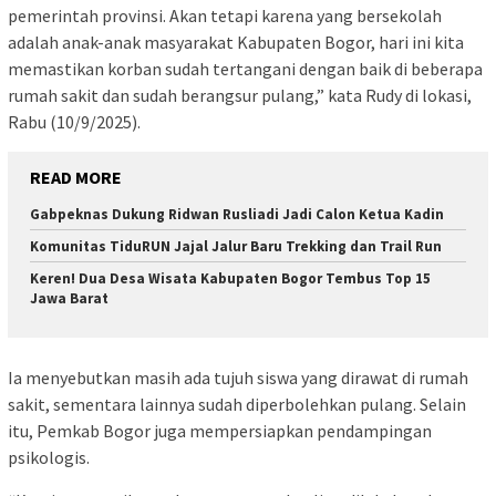
pemerintah provinsi. Akan tetapi karena yang bersekolah
adalah anak-anak masyarakat Kabupaten Bogor, hari ini kita
memastikan korban sudah tertangani dengan baik di beberapa
rumah sakit dan sudah berangsur pulang,” kata Rudy di lokasi,
Rabu (10/9/2025).
READ MORE
Gabpeknas Dukung Ridwan Rusliadi Jadi Calon Ketua Kadin
Komunitas TiduRUN Jajal Jalur Baru Trekking dan Trail Run
Keren! Dua Desa Wisata Kabupaten Bogor Tembus Top 15
Jawa Barat
Ia menyebutkan masih ada tujuh siswa yang dirawat di rumah
sakit, sementara lainnya sudah diperbolehkan pulang. Selain
itu, Pemkab Bogor juga mempersiapkan pendampingan
psikologis.