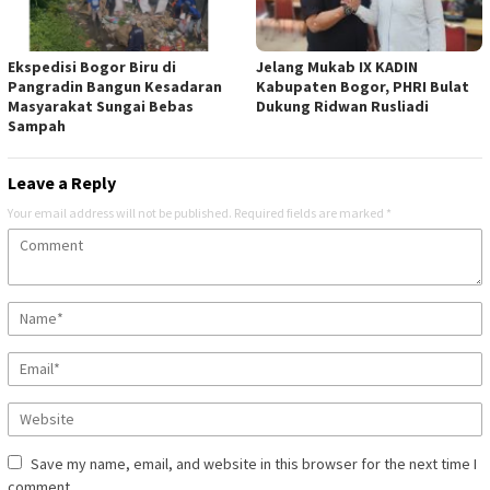
Ekspedisi Bogor Biru di
Jelang Mukab IX KADIN
Pangradin Bangun Kesadaran
Kabupaten Bogor, PHRI Bulat
Masyarakat Sungai Bebas
Dukung Ridwan Rusliadi
Sampah
Leave a Reply
Your email address will not be published.
Required fields are marked
*
Save my name, email, and website in this browser for the next time I
comment.