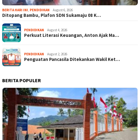
BERITA HARI INI
,
PENDIDIKAN
August 6, 2026
Ditopang Bambu, Plafon SDN Sukamaju 08 K…
PENDIDIKAN
August 4, 2026
Perkuat Literasi Keuangan, Anton Ajak Ma…
PENDIDIKAN
August 2, 2026
Penguatan Pancasila Ditekankan Wakil Ket…
BERITA POPULER