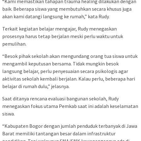
“Kami memastikan tahapan trauma healing dilakukan dengan
baik. Beberapa siswa yang membutuhkan secara khusus juga
akan kami datangi langsung ke rumah,” kata Rudy.
Terkait kegiatan belajar mengajar, Rudy menegaskan
prosesnya harus tetap berjalan meski perlu waktu untuk
pemulihan.
“Besok pihak sekolah akan mengundang orang tua siswa untuk
mengambil keputusan bersama. Tidak mungkin besok
langsung belajar, perlu penyesuaian secara psikologis agar
aktivitas sekolah kembali berjalan. Kalau perlu, beberapa hari
belajar di rumah dulu,” jelasnya.
Saat ditanya rencana evaluasi bangunan sekolah, Rudy
menegaskan fokus utama Pemkab saat ini adalah keselamatan
siswa.
“Kabupaten Bogor dengan jumlah penduduk terbanyak di Jawa
Barat memiliki tantangan besar dalam infrastruktur
pendidikan. Tapi walaupun SMA/SMK kewenangannya ada di