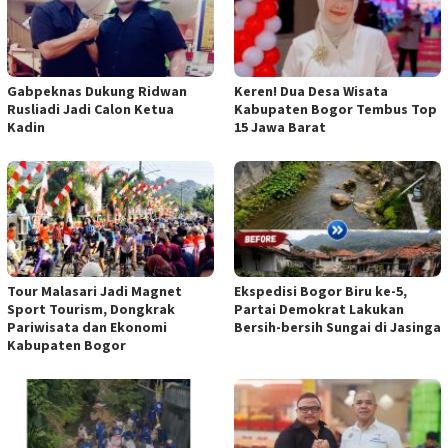
Gabpeknas Dukung Ridwan
Keren! Dua Desa Wisata
Rusliadi Jadi Calon Ketua
Kabupaten Bogor Tembus Top
Kadin
15 Jawa Barat
Tour Malasari Jadi Magnet
Ekspedisi Bogor Biru ke-5,
Sport Tourism, Dongkrak
Partai Demokrat Lakukan
Pariwisata dan Ekonomi
Bersih-bersih Sungai di Jasinga
Kabupaten Bogor