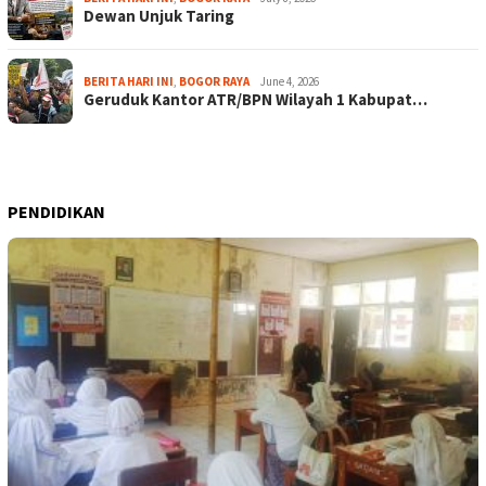
Dewan Unjuk Taring
BERITA HARI INI
,
BOGOR RAYA
June 4, 2026
Geruduk Kantor ATR/BPN Wilayah 1 Kabupat…
PENDIDIKAN