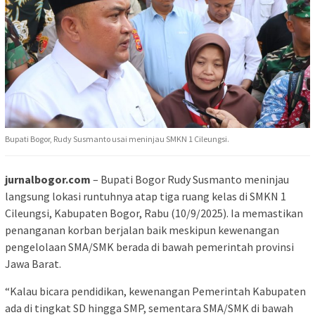
Bupati Bogor, Rudy Susmanto usai meninjau SMKN 1 Cileungsi.
jurnalbogor.com
– Bupati Bogor Rudy Susmanto meninjau
langsung lokasi runtuhnya atap tiga ruang kelas di SMKN 1
Cileungsi, Kabupaten Bogor, Rabu (10/9/2025). Ia memastikan
penanganan korban berjalan baik meskipun kewenangan
pengelolaan SMA/SMK berada di bawah pemerintah provinsi
Jawa Barat.
“Kalau bicara pendidikan, kewenangan Pemerintah Kabupaten
ada di tingkat SD hingga SMP, sementara SMA/SMK di bawah