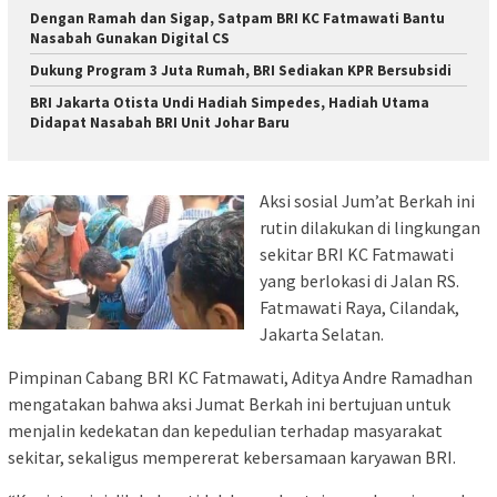
Dengan Ramah dan Sigap, Satpam BRI KC Fatmawati Bantu
Nasabah Gunakan Digital CS
Dukung Program 3 Juta Rumah, BRI Sediakan KPR Bersubsidi
BRI Jakarta Otista Undi Hadiah Simpedes, Hadiah Utama
Didapat Nasabah BRI Unit Johar Baru
Aksi sosial Jum’at Berkah ini
rutin dilakukan di lingkungan
sekitar BRI KC Fatmawati
yang berlokasi di Jalan RS.
Fatmawati Raya, Cilandak,
Jakarta Selatan.
Pimpinan Cabang BRI KC Fatmawati, Aditya Andre Ramadhan
mengatakan bahwa aksi Jumat Berkah ini bertujuan untuk
menjalin kedekatan dan kepedulian terhadap masyarakat
sekitar, sekaligus mempererat kebersamaan karyawan BRI.