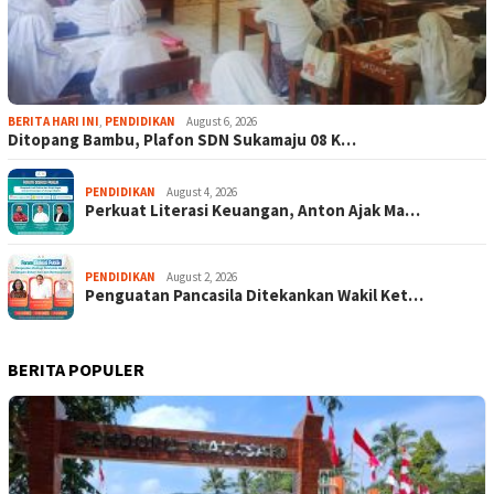
BERITA HARI INI
,
PENDIDIKAN
August 6, 2026
Ditopang Bambu, Plafon SDN Sukamaju 08 K…
PENDIDIKAN
August 4, 2026
Perkuat Literasi Keuangan, Anton Ajak Ma…
PENDIDIKAN
August 2, 2026
Penguatan Pancasila Ditekankan Wakil Ket…
BERITA POPULER