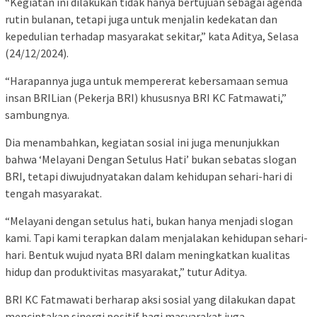
“Kegiatan ini dilakukan tidak hanya bertujuan sebagai agenda
rutin bulanan, tetapi juga untuk menjalin kedekatan dan
kepedulian terhadap masyarakat sekitar,” kata Aditya, Selasa
(24/12/2024).
“Harapannya juga untuk mempererat kebersamaan semua
insan BRILian (Pekerja BRI) khususnya BRI KC Fatmawati,”
sambungnya.
Dia menambahkan, kegiatan sosial ini juga menunjukkan
bahwa ‘Melayani Dengan Setulus Hati’ bukan sebatas slogan
BRI, tetapi diwujudnyatakan dalam kehidupan sehari-hari di
tengah masyarakat.
“Melayani dengan setulus hati, bukan hanya menjadi slogan
kami. Tapi kami terapkan dalam menjalakan kehidupan sehari-
hari. Bentuk wujud nyata BRI dalam meningkatkan kualitas
hidup dan produktivitas masyarakat,” tutur Aditya.
BRI KC Fatmawati berharap aksi sosial yang dilakukan dapat
menciptakan sinergi positif bagi masyarakat juga