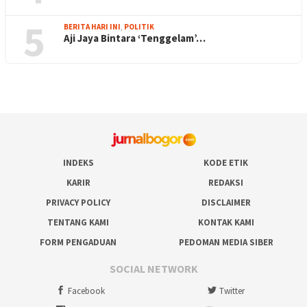
5
BERITA HARI INI
,
POLITIK
Aji Jaya Bintara ‘Tenggelam’…
INDEKS
KODE ETIK
KARIR
REDAKSI
PRIVACY POLICY
DISCLAIMER
TENTANG KAMI
KONTAK KAMI
FORM PENGADUAN
PEDOMAN MEDIA SIBER
SOCIAL NETWORK
Facebook
Twitter