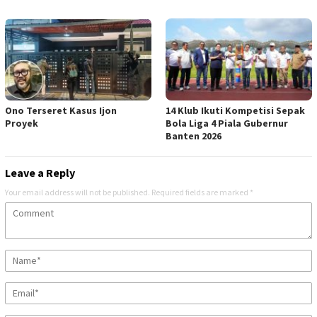
Ono Terseret Kasus Ijon
14 Klub Ikuti Kompetisi Sepak
Proyek
Bola Liga 4 Piala Gubernur
Banten 2026
Leave a Reply
Your email address will not be published.
Required fields are marked
*