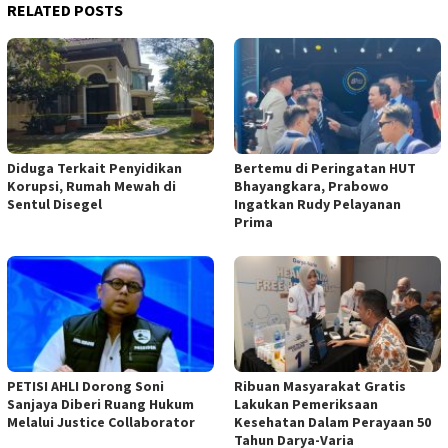
RELATED POSTS
Diduga Terkait Penyidikan
Bertemu di Peringatan HUT
Korupsi, Rumah Mewah di
Bhayangkara, Prabowo
Sentul Disegel
Ingatkan Rudy Pelayanan
Prima
PETISI AHLI Dorong Soni
Ribuan Masyarakat Gratis
Sanjaya Diberi Ruang Hukum
Lakukan Pemeriksaan
Melalui Justice Collaborator
Kesehatan Dalam Perayaan 50
Tahun Darya-Varia