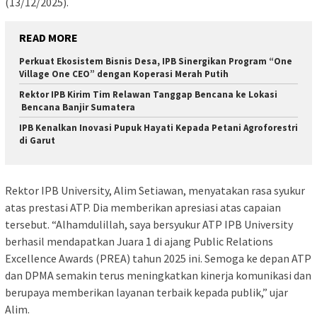
(13/12/2025).
READ MORE
Perkuat Ekosistem Bisnis Desa, IPB Sinergikan Program “One
Village One CEO” dengan Koperasi Merah Putih
Rektor IPB Kirim Tim Relawan Tanggap Bencana ke Lokasi
Bencana Banjir Sumatera
IPB Kenalkan Inovasi Pupuk Hayati Kepada Petani Agroforestri
di Garut
Rektor IPB University, Alim Setiawan, menyatakan rasa syukur
atas prestasi ATP. Dia memberikan apresiasi atas capaian
tersebut. “Alhamdulillah, saya bersyukur ATP IPB University
berhasil mendapatkan Juara 1 di ajang Public Relations
Excellence Awards (PREA) tahun 2025 ini. Semoga ke depan ATP
dan DPMA semakin terus meningkatkan kinerja komunikasi dan
berupaya memberikan layanan terbaik kepada publik,” ujar
Alim.