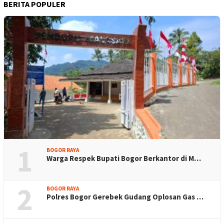
BERITA POPULER
1
BOGOR RAYA
Warga Respek Bupati Bogor Berkantor di M…
2
BOGOR RAYA
Polres Bogor Gerebek Gudang Oplosan Gas …