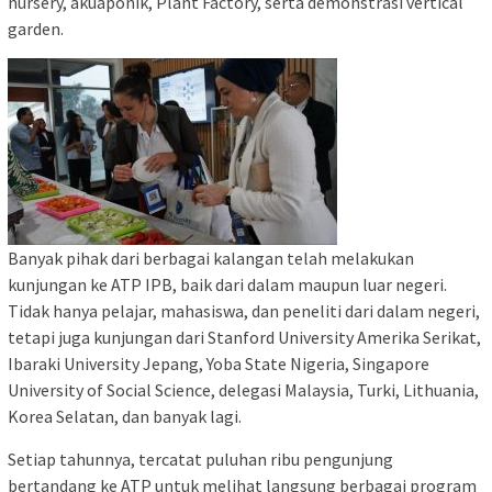
nursery, akuaponik, Plant Factory, serta demonstrasi vertical
garden.
Banyak pihak dari berbagai kalangan telah melakukan
kunjungan ke ATP IPB, baik dari dalam maupun luar negeri.
Tidak hanya pelajar, mahasiswa, dan peneliti dari dalam negeri,
tetapi juga kunjungan dari Stanford University Amerika Serikat,
Ibaraki University Jepang, Yoba State Nigeria, Singapore
University of Social Science, delegasi Malaysia, Turki, Lithuania,
Korea Selatan, dan banyak lagi.
Setiap tahunnya, tercatat puluhan ribu pengunjung
bertandang ke ATP untuk melihat langsung berbagai program