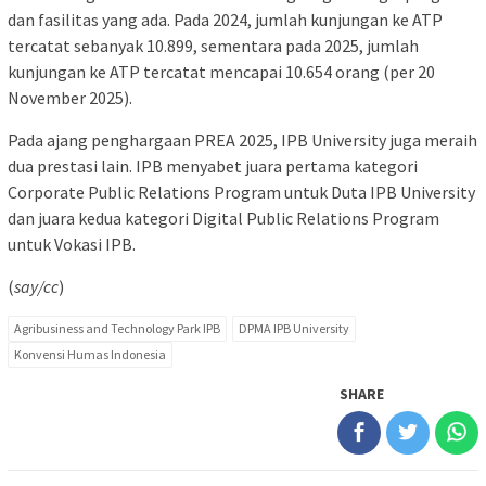
dan fasilitas yang ada. Pada 2024, jumlah kunjungan ke ATP
tercatat sebanyak 10.899, sementara pada 2025, jumlah
kunjungan ke ATP tercatat mencapai 10.654 orang (per 20
November 2025).
Pada ajang penghargaan PREA 2025, IPB University juga meraih
dua prestasi lain. IPB menyabet juara pertama kategori
Corporate Public Relations Program untuk Duta IPB University
dan juara kedua kategori Digital Public Relations Program
untuk Vokasi IPB.
(
say/cc
)
Agribusiness and Technology Park IPB
DPMA IPB University
Konvensi Humas Indonesia
SHARE