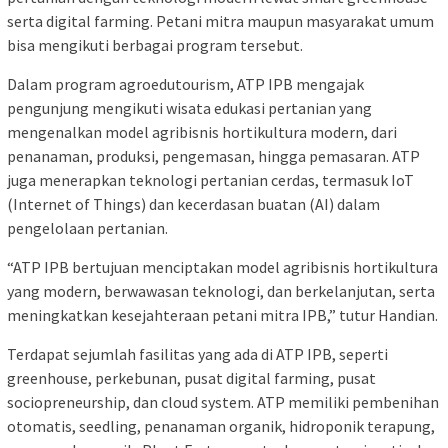
serta digital farming. Petani mitra maupun masyarakat umum
bisa mengikuti berbagai program tersebut.
Dalam program agroedutourism, ATP IPB mengajak
pengunjung mengikuti wisata edukasi pertanian yang
mengenalkan model agribisnis hortikultura modern, dari
penanaman, produksi, pengemasan, hingga pemasaran. ATP
juga menerapkan teknologi pertanian cerdas, termasuk IoT
(Internet of Things) dan kecerdasan buatan (AI) dalam
pengelolaan pertanian.
“ATP IPB bertujuan menciptakan model agribisnis hortikultura
yang modern, berwawasan teknologi, dan berkelanjutan, serta
meningkatkan kesejahteraan petani mitra IPB,” tutur Handian.
Terdapat sejumlah fasilitas yang ada di ATP IPB, seperti
greenhouse, perkebunan, pusat digital farming, pusat
sociopreneurship, dan cloud system. ATP memiliki pembenihan
otomatis, seedling, penanaman organik, hidroponik terapung,