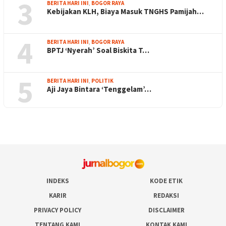
3
BERITA HARI INI
,
BOGOR RAYA
Kebijakan KLH, Biaya Masuk TNGHS Pamijah…
4
BERITA HARI INI
,
BOGOR RAYA
BPTJ ‘Nyerah’ Soal Biskita T…
5
BERITA HARI INI
,
POLITIK
Aji Jaya Bintara ‘Tenggelam’…
INDEKS
KODE ETIK
KARIR
REDAKSI
PRIVACY POLICY
DISCLAIMER
TENTANG KAMI
KONTAK KAMI