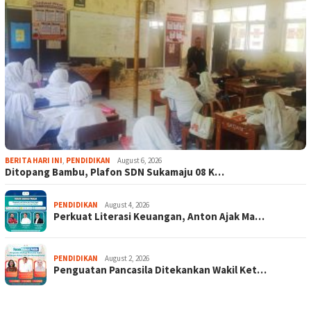
BERITA HARI INI
,
PENDIDIKAN
August 6, 2026
Ditopang Bambu, Plafon SDN Sukamaju 08 K…
PENDIDIKAN
August 4, 2026
Perkuat Literasi Keuangan, Anton Ajak Ma…
PENDIDIKAN
August 2, 2026
Penguatan Pancasila Ditekankan Wakil Ket…