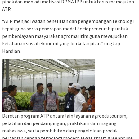
pihak dan menjadi motivasi DPMA IPB untuk terus memajukan
ATP.
“ATP menjadi wadah penelitian dan pengembangan teknologi
tepat guna serta penerapan model Sociopreneurship untuk
pemberdayaan masyarakat agromaritim guna mewujudkan
ketahanan sosial ekonomi yang berkelanjutan,” ungkap
Handian.
Deretan program ATP antara lain layanan agroedutourism,
pelatihan dan pendampingan, praktikum dan magang
mahasiswa, serta pembibitan dan pengelolaan produk
pertanian dengan teknologi modern lewat smart greenhouse