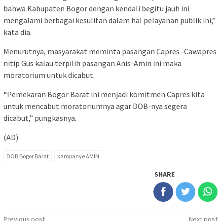
bahwa Kabupaten Bogor dengan kendali begitu jauh ini
mengalami berbagai kesulitan dalam hal pelayanan publik ini,”
kata dia.
Menurutnya, masyarakat meminta pasangan Capres -Cawapres
nitip Gus kalau terpilih pasangan Anis-Amin ini maka
moratorium untuk dicabut.
“Pemekaran Bogor Barat ini menjadi komitmen Capres kita
untuk mencabut moratoriumnya agar DOB-nya segera
dicabut,” pungkasnya.
(AD)
DOB Bogor Barat
kampanye AMIN
SHARE
Post
Previous post
Next post