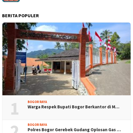
BERITA POPULER
1
BOGOR RAYA
Warga Respek Bupati Bogor Berkantor di M…
2
BOGOR RAYA
Polres Bogor Gerebek Gudang Oplosan Gas …