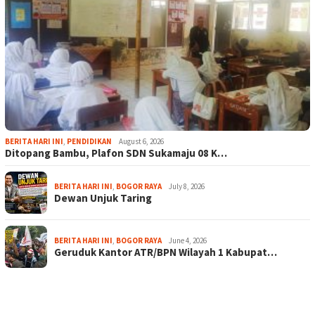
BERITA HARI INI
,
PENDIDIKAN
August 6, 2026
Ditopang Bambu, Plafon SDN Sukamaju 08 K…
BERITA HARI INI
,
BOGOR RAYA
July 8, 2026
Dewan Unjuk Taring
BERITA HARI INI
,
BOGOR RAYA
June 4, 2026
Geruduk Kantor ATR/BPN Wilayah 1 Kabupat…