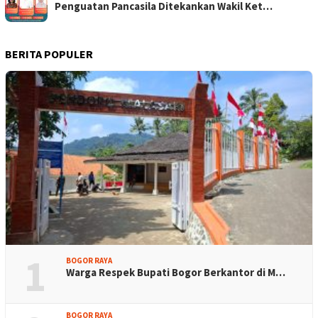
Penguatan Pancasila Ditekankan Wakil Ket…
BERITA POPULER
1
BOGOR RAYA
Warga Respek Bupati Bogor Berkantor di M…
BOGOR RAYA