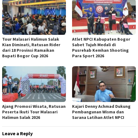
Tour Malasari Halimun Salak
Atlet NPCI Kabupaten Bogor
Kian Diminati, Ratusan Rider
Sabet Tujuh Medali di
dari 18 Provinsi Ramaikan
Pusrehab Kemhan Shooting
Bupati Bogor Cup 2026
Para Sport 2026
Ajang Promosi Wisata, Ratusan
Kajari Denny Achmad Dukung
Peserta Ikuti Tour Malasari
Pembangunan Wisma dan
Halimun Salak 2026
Sarana Latihan Atlet NPCI
Leave a Reply