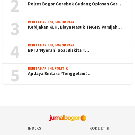
2
Polres Bogor Gerebek Gudang Oplosan Gas …
3
BERITA HARI INI
,
BOGOR RAYA
Kebijakan KLH, Biaya Masuk TNGHS Pamijah…
4
BERITA HARI INI
,
BOGOR RAYA
BPTJ ‘Nyerah’ Soal Biskita T…
5
BERITA HARI INI
,
POLITIK
Aji Jaya Bintara ‘Tenggelam’…
INDEKS
KODE ETIK