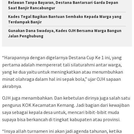
Relawan Tanpa Bayaran, Destana Bantarsari Garda Depan
Saat Banjir Rancabungur
Kades Tegal Bagikan Bantuan Sembako Kepada Warga yang
Terdampak Banjir
Gunakan Dana Swadaya, Kades OJH Bersama Warga Bangun
Jalan Penghubung
“Harapannya dengan digelarnya Destana Cup Ke 1 ini, yang
pertama adalah mempererat tali silaturahmi antar warga,
yang ke dua yaitu untuk meningkatkan atau menumbuhkan
minat olahraga dalam hal ini sepak bola,” ujar OJH sapaan
akrabnya.
OJH juga menambahkan. Dan kebetulan dirinya juga salah satu
pengurus KOK Kecamatan Kemang. Jadi bagian dari kewajiban
saya sebagai kepala desa untuk, mencari bibit-bibit muda
supaya bisa berkancah di tingkat kabupaten atau provinsi.
“Insya allah turnamen ini akan jadi agenda tahunan, ketika