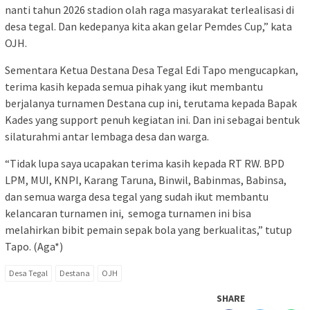
nanti tahun 2026 stadion olah raga masyarakat terlealisasi di
desa tegal. Dan kedepanya kita akan gelar Pemdes Cup,” kata
OJH.
Sementara Ketua Destana Desa Tegal Edi Tapo mengucapkan,
terima kasih kepada semua pihak yang ikut membantu
berjalanya turnamen Destana cup ini, terutama kepada Bapak
Kades yang support penuh kegiatan ini. Dan ini sebagai bentuk
silaturahmi antar lembaga desa dan warga.
“Tidak lupa saya ucapakan terima kasih kepada RT RW. BPD
LPM, MUI, KNPI, Karang Taruna, Binwil, Babinmas, Babinsa,
dan semua warga desa tegal yang sudah ikut membantu
kelancaran turnamen ini, semoga turnamen ini bisa
melahirkan bibit pemain sepak bola yang berkualitas,” tutup
Tapo. (Aga*)
Desa Tegal
Destana
OJH
SHARE