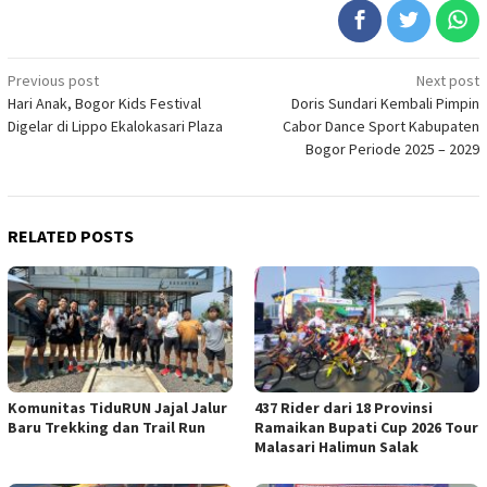
Post
Previous post
Next post
Hari Anak, Bogor Kids Festival
Doris Sundari Kembali Pimpin
navigation
Digelar di Lippo Ekalokasari Plaza
Cabor Dance Sport Kabupaten
Bogor Periode 2025 – 2029
RELATED POSTS
Komunitas TiduRUN Jajal Jalur
437 Rider dari 18 Provinsi
Baru Trekking dan Trail Run
Ramaikan Bupati Cup 2026 Tour
Malasari Halimun Salak