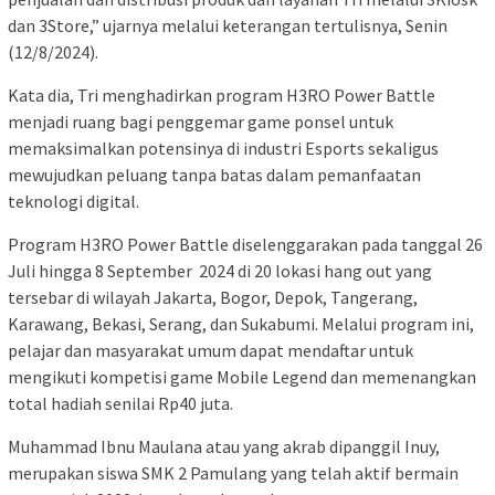
dan 3Store,” ujarnya melalui keterangan tertulisnya, Senin
(12/8/2024).
Kata dia, Tri menghadirkan program H3RO Power Battle
menjadi ruang bagi penggemar game ponsel untuk
memaksimalkan potensinya di industri Esports sekaligus
mewujudkan peluang tanpa batas dalam pemanfaatan
teknologi digital.
Program H3RO Power Battle diselenggarakan pada tanggal 26
Juli hingga 8 September 2024 di 20 lokasi hang out yang
tersebar di wilayah Jakarta, Bogor, Depok, Tangerang,
Karawang, Bekasi, Serang, dan Sukabumi. Melalui program ini,
pelajar dan masyarakat umum dapat mendaftar untuk
mengikuti kompetisi game Mobile Legend dan memenangkan
total hadiah senilai Rp40 juta.
Muhammad Ibnu Maulana atau yang akrab dipanggil Inuy,
merupakan siswa SMK 2 Pamulang yang telah aktif bermain