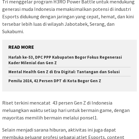
Tri menggelar program H3RO Power Battle untuk mendukung
generasi muda Indonesia memaksimalkan potensi di industri
Esports didukung dengan jaringan yang cepat, hemat, dan kini
tersebar lebih luas di wilayah Jabotabek, Serang, dan
Sukabumi.
READ MORE
Harlah ke-53, DPC PPP Kabupaten Bogor Fokus Regenerasi
Kader Milenial dan Gen Z
Mental Health Gen Z di Era Digital: Tantangan dan Solusi
Pemilu 2024, 42 Persen DPT di Kota Bogor Gen Z
Riset terkini mencatat 43 persen Gen Z di Indonesia
meluangkan waktu setiap hari untuk bermain game, dengan
mayoritas memilih bermain melalui ponsel1.
Selain menjadi sarana hiburan, aktivitas ini juga dapat
membuka peluang profesi sebagai atlet Esports, content