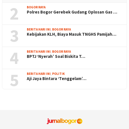
2
BOGOR RAYA
Polres Bogor Gerebek Gudang Oplosan Gas …
3
BERITA HARI INI
,
BOGOR RAYA
Kebijakan KLH, Biaya Masuk TNGHS Pamijah…
4
BERITA HARI INI
,
BOGOR RAYA
BPTJ ‘Nyerah’ Soal Biskita T…
5
BERITA HARI INI
,
POLITIK
Aji Jaya Bintara ‘Tenggelam’…