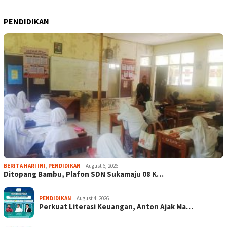
PENDIDIKAN
BERITA HARI INI
,
PENDIDIKAN
August 6, 2026
Ditopang Bambu, Plafon SDN Sukamaju 08 K…
PENDIDIKAN
August 4, 2026
Perkuat Literasi Keuangan, Anton Ajak Ma…