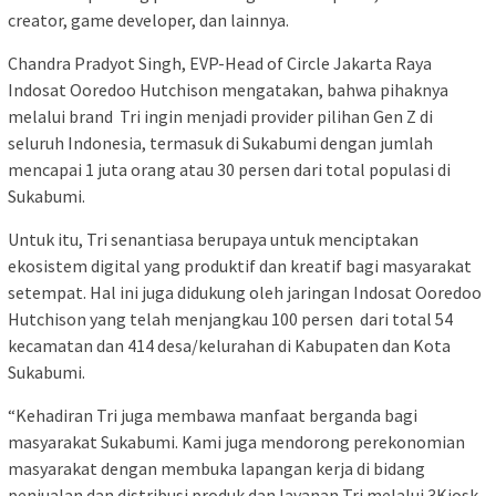
creator, game developer, dan lainnya.
Chandra Pradyot Singh, EVP-Head of Circle Jakarta Raya
Indosat Ooredoo Hutchison mengatakan, bahwa pihaknya
melalui brand Tri ingin menjadi provider pilihan Gen Z di
seluruh Indonesia, termasuk di Sukabumi dengan jumlah
mencapai 1 juta orang atau 30 persen dari total populasi di
Sukabumi.
Untuk itu, Tri senantiasa berupaya untuk menciptakan
ekosistem digital yang produktif dan kreatif bagi masyarakat
setempat. Hal ini juga didukung oleh jaringan Indosat Ooredoo
Hutchison yang telah menjangkau 100 persen dari total 54
kecamatan dan 414 desa/kelurahan di Kabupaten dan Kota
Sukabumi.
“Kehadiran Tri juga membawa manfaat berganda bagi
masyarakat Sukabumi. Kami juga mendorong perekonomian
masyarakat dengan membuka lapangan kerja di bidang
penjualan dan distribusi produk dan layanan Tri melalui 3Kiosk