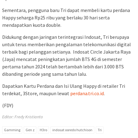
Sementara, pengguna baru Tri dapat membeli kartu perdana
Happy seharga Rp25 ribu yang berlaku 30 hari serta
mendapatkan kuota double.
Didukung dengan jaringan terintegrasi Indosat, Tri berupaya
untuk terus memberikan pengalaman telekomunikasi digital
terbaik bagi pelanggan setianya. Indosat Circle Jakarta Raya
(Jaya) mencatat peningkatan jumlah BTS 4G di semester
pertama tahun 2024 telah bertambah lebih dari 3.000 BTS
dibanding periode yang sama tahun lalu.
Dapatkan Kartu Perdana dan Isi Ulang Happy di retailer Tri
terdekat, 3Store, maupun lewat
perdana.tri.co.id
.
(FDY)
Editor: Fredy Kristianto
Gamming
Gen z
H3ro
indosat ooredo hutchison
Tri