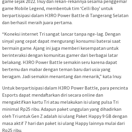
game sejak 2022. Inuy dan rekan-rekannya sesama penggemar
game Mobile Legend, membentuk tim ‘Celli Boy’ untuk
berpartisipasi dalam H3RO Power Battle di Tangerang Selatan
dan berhasil meraih juara pertama.
“Koneksi internet Tri sangat lancar tanpa nge-lag. Dengan
sinyal yang cepat dapat mengurangi konsumsi baterai saat
bermain game. Ajang ini juga memberi kesempatan untuk
berinteraksi dengan komunitas gamer dari berbagai latar
belakang. H3RO Power Battle semakin seru karena dapat
bertemu dan mabar dengan teman baru dari usia yang
beragam. Jadi semakin menantang dan menarik,” kata Inuy.
Untuk berpartisipasi dalam H3RO Power Battle, para pencinta
Esports dapat mendaftarkan diri secara online dan
mengaktifkan kartu Tri atau melakukan isi ulang pulsa Tri
minimal Rp25 ribu. Adapun paket unggulan yang dihadirkan
oleh Tri untuk Gen Z adalah isi ulang Paket Happy 9 GB dengan
masa aktif 7 hari dan paket isi ulang Happy lainnya mulai dari
Rp25 ribu.