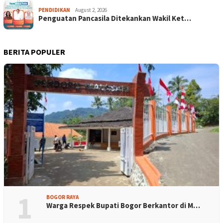
PENDIDIKAN
August 2, 2026
Penguatan Pancasila Ditekankan Wakil Ket…
BERITA POPULER
1
BOGOR RAYA
Warga Respek Bupati Bogor Berkantor di M…