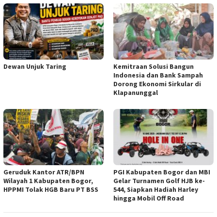
Dewan Unjuk Taring
Kemitraan Solusi Bangun
Indonesia dan Bank Sampah
Dorong Ekonomi Sirkular di
Klapanunggal
Geruduk Kantor ATR/BPN
PGI Kabupaten Bogor dan MBI
Wilayah 1 Kabupaten Bogor,
Gelar Turnamen Golf HJB ke-
HPPMI Tolak HGB Baru PT BSS
544, Siapkan Hadiah Harley
hingga Mobil Off Road