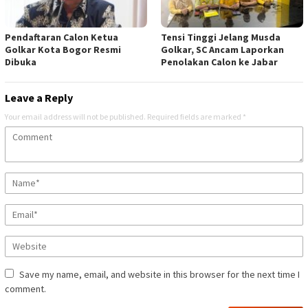
Pendaftaran Calon Ketua
Tensi Tinggi Jelang Musda
Golkar Kota Bogor Resmi
Golkar, SC Ancam Laporkan
Dibuka
Penolakan Calon ke Jabar
Leave a Reply
Your email address will not be published.
Required fields are marked
*
Save my name, email, and website in this browser for the next time I
comment.