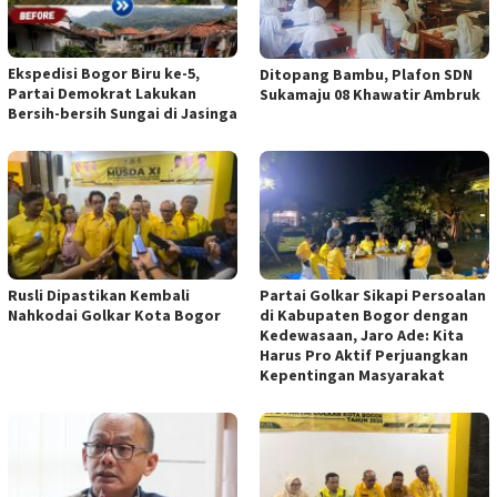
Ekspedisi Bogor Biru ke-5,
Ditopang Bambu, Plafon SDN
Partai Demokrat Lakukan
Sukamaju 08 Khawatir Ambruk
Bersih-bersih Sungai di Jasinga
Rusli Dipastikan Kembali
Partai Golkar Sikapi Persoalan
Nahkodai Golkar Kota Bogor
di Kabupaten Bogor dengan
Kedewasaan, Jaro Ade: Kita
Harus Pro Aktif Perjuangkan
Kepentingan Masyarakat