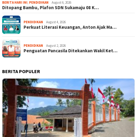
BERITA HARI INI
,
PENDIDIKAN
August 6, 2026
Ditopang Bambu, Plafon SDN Sukamaju 08 K…
PENDIDIKAN
August 4, 2026
Perkuat Literasi Keuangan, Anton Ajak Ma…
PENDIDIKAN
August 2, 2026
Penguatan Pancasila Ditekankan Wakil Ket…
BERITA POPULER