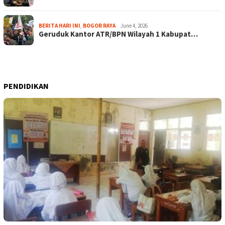
BERITA HARI INI
,
BOGOR RAYA
June 4, 2026
Geruduk Kantor ATR/BPN Wilayah 1 Kabupat…
PENDIDIKAN