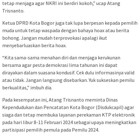
tetap menjaga agar NKRI ini berdiri kokoh,” ucap Atang
Trisnanto.
Ketua DPRD Kota Bogor juga tak lupa berpesan kepada pemilih
muda untuk tetap waspada dengan bahaya hoax atau berita
bohong. Jangan mudah terprovokasi apalagi ikut
menyebarluaskan berita hoax.
“Kita sama-sama menahan diri dan menjaga kerukunan
bersama agar pesta demokrasi lima tahunan ini dapat
dirayakan dalam suasana kondusif. Cek dulu informasinya valid
atau tidak. Jangan langsung disebarkan. Yuk sukseskan pemilu
berkualitas,” imbuh dia.
Pada kesempatan ini, Atang Trisnanto meminta Dinas
Kependudukan dan Pencatatan Kota Bogor (Disdukcapil) agar
siaga dan tetap membuka layanan perekaman KTP elektronik
pada hari libur 8-11 Februari 2024 sebagai upaya meningkatkan
partisipasi pemilih pemula pada Pemilu 2024.