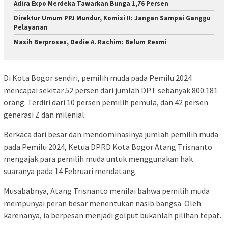
Adira Expo Merdeka Tawarkan Bunga 1,76 Persen
Direktur Umum PPJ Mundur, Komisi II: Jangan Sampai Ganggu
Pelayanan
Masih Berproses, Dedie A. Rachim: Belum Resmi
Di Kota Bogor sendiri, pemilih muda pada Pemilu 2024
mencapai sekitar 52 persen dari jumlah DPT sebanyak 800.181
orang. Terdiri dari 10 persen pemilih pemula, dan 42 persen
generasi Z dan milenial.
Berkaca dari besar dan mendominasinya jumlah pemilih muda
pada Pemilu 2024, Ketua DPRD Kota Bogor Atang Trisnanto
mengajak para pemilih muda untuk menggunakan hak
suaranya pada 14 Februari mendatang.
Musababnya, Atang Trisnanto menilai bahwa pemilih muda
mempunyai peran besar menentukan nasib bangsa. Oleh
karenanya, ia berpesan menjadi golput bukanlah pilihan tepat.