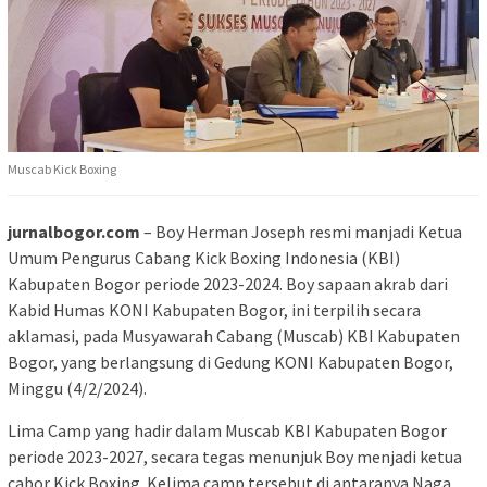
Muscab Kick Boxing
jurnalbogor.com
– Boy Herman Joseph resmi manjadi Ketua
Umum Pengurus Cabang Kick Boxing Indonesia (KBI)
Kabupaten Bogor periode 2023-2024. Boy sapaan akrab dari
Kabid Humas KONI Kabupaten Bogor, ini terpilih secara
aklamasi, pada Musyawarah Cabang (Muscab) KBI Kabupaten
Bogor, yang berlangsung di Gedung KONI Kabupaten Bogor,
Minggu (4/2/2024).
Lima Camp yang hadir dalam Muscab KBI Kabupaten Bogor
periode 2023-2027, secara tegas menunjuk Boy menjadi ketua
cabor Kick Boxing. Kelima camp tersebut di antaranya Naga