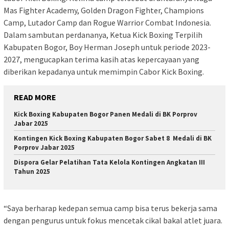
Mas Fighter Academy, Golden Dragon Fighter, Champions
Camp, Lutador Camp dan Rogue Warrior Combat Indonesia.
Dalam sambutan perdananya, Ketua Kick Boxing Terpilih
Kabupaten Bogor, Boy Herman Joseph untuk periode 2023-
2027, mengucapkan terima kasih atas kepercayaan yang
diberikan kepadanya untuk memimpin Cabor Kick Boxing.
READ MORE
Kick Boxing Kabupaten Bogor Panen Medali di BK Porprov
Jabar 2025
Kontingen Kick Boxing Kabupaten Bogor Sabet 8 Medali di BK
Porprov Jabar 2025
Dispora Gelar Pelatihan Tata Kelola Kontingen Angkatan III
Tahun 2025
“Saya berharap kedepan semua camp bisa terus bekerja sama
dengan pengurus untuk fokus mencetak cikal bakal atlet juara.