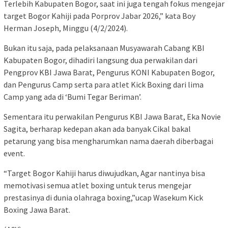
Terlebih Kabupaten Bogor, saat ini juga tengah fokus mengejar
target Bogor Kahiji pada Porprov Jabar 2026,” kata Boy
Herman Joseph, Minggu (4/2/2024).
Bukan itu saja, pada pelaksanaan Musyawarah Cabang KBI
Kabupaten Bogor, dihadiri langsung dua perwakilan dari
Pengprov KBI Jawa Barat, Pengurus KONI Kabupaten Bogor,
dan Pengurus Camp serta para atlet Kick Boxing dari lima
Camp yang ada di ‘Bumi Tegar Beriman’.
Sementara itu perwakilan Pengurus KBI Jawa Barat, Eka Novie
Sagita, berharap kedepan akan ada banyak Cikal bakal
petarung yang bisa mengharumkan nama daerah diberbagai
event.
“Target Bogor Kahiji harus diwujudkan, Agar nantinya bisa
memotivasi semua atlet boxing untuk terus mengejar
prestasinya di dunia olahraga boxing,”ucap Wasekum Kick
Boxing Jawa Barat.