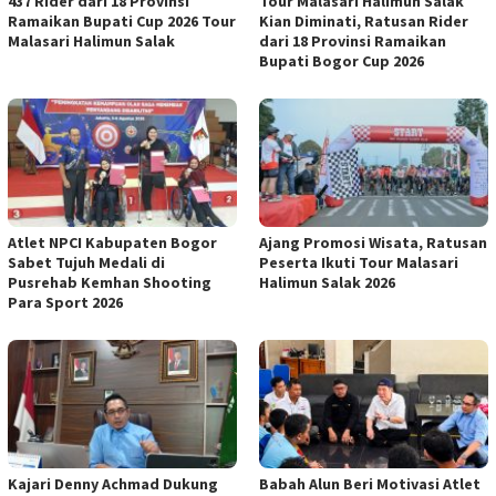
437 Rider dari 18 Provinsi
Tour Malasari Halimun Salak
Ramaikan Bupati Cup 2026 Tour
Kian Diminati, Ratusan Rider
Malasari Halimun Salak
dari 18 Provinsi Ramaikan
Bupati Bogor Cup 2026
Atlet NPCI Kabupaten Bogor
Ajang Promosi Wisata, Ratusan
Sabet Tujuh Medali di
Peserta Ikuti Tour Malasari
Pusrehab Kemhan Shooting
Halimun Salak 2026
Para Sport 2026
Kajari Denny Achmad Dukung
Babah Alun Beri Motivasi Atlet