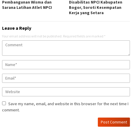
Pembangunan Wisma dan
Disabilitas NPCI Kabupaten
Sarana Latihan Atlet NPCI
Bogor, Soroti Kesempatan
Kerja yang Setara
Leave a Reply
Your email address will not be published.
Required fields are marked
*
Save my name, email, and website in this browser for the next time I
comment.