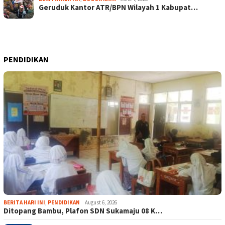
Geruduk Kantor ATR/BPN Wilayah 1 Kabupat…
PENDIDIKAN
BERITA HARI INI
,
PENDIDIKAN
August 6, 2026
Ditopang Bambu, Plafon SDN Sukamaju 08 K…