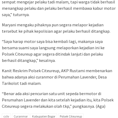
sempat mengejar pelaku tadi malam, tapi warga tidak berhasil
menangkap pelaku dan pelaku berhasil membawa kabur motor
saya,” tuturnya.
Maryani mengaku pihaknya pun segera melapor kejadian
tersebut ke pihak kepolisian agar pelaku berhasil ditangkap.
“Saya harap motor saya bisa kembali lagi, makanya saya
bersama suami saya langsung melaporkan kejadian ini ke
Polsek Citeureup agar segera ditindak lanjuti dan pelaku
berhasil ditangkap,” kesalnya.
Kanit Reskrim Polsek Citeureup, AKP Rustami membenarkan
bahwa adanya aksi curanmor di Perumahan Lavender, Desa
Tarikolot tadi malam.
“Benar ada aksi pencurian satu unit sepeda bermotor di
Perumahan Lavender dan kita setelah kejadian itu, kita Polsek
Citeureup segera melakukan olah tkp,” pungkasnya. (Aga)
cctv
Curanmor
Kabupaten Bogor
Polsek Citeureup