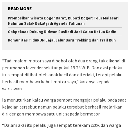
READ MORE
Promosikan Wisata Bogor Barat, Bupati Bogor: Tour Malasari
Halimun Salak Bakal jadi Agenda Tahunan
Gabpeknas Dukung Ridwan Rusliadi Jadi Calon Ketua Kadin
Komunitas TiduRUN Jajal Jalur Baru Trekking dan Trail Run
“Tadi malam motor saya dibobol oleh dua orang tak dikenal di
perumahan lavender sekitar pukul 19.23 WIB. Dan aksi pelaku
itu sempat dilihat oleh anak kecil dan diteriaki, tetapi pelaku
berhasil membawa kabut motor saya,” katanya kepada
wartawan.
Ia menuturkan kalau warga sempat mengejar pelaku pada saat
kejadian tersebut namun pelaku tersebut berhasil melarikan
diri dengan membawa satu unit sepeda bermotor.
“Dalam aksi itu pelaku juga sempat terekam cctv, dan warga