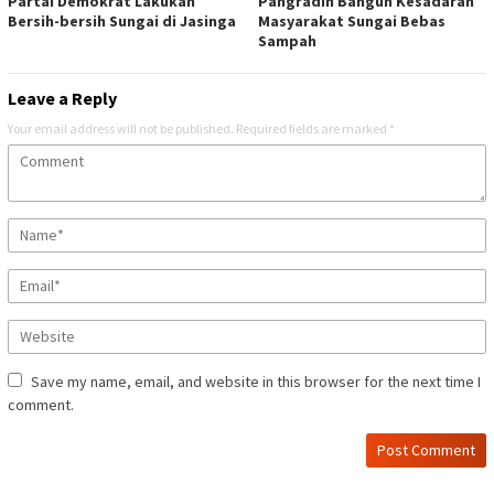
Partai Demokrat Lakukan
Pangradin Bangun Kesadaran
Bersih-bersih Sungai di Jasinga
Masyarakat Sungai Bebas
Sampah
Leave a Reply
Your email address will not be published.
Required fields are marked
*
Save my name, email, and website in this browser for the next time I
comment.