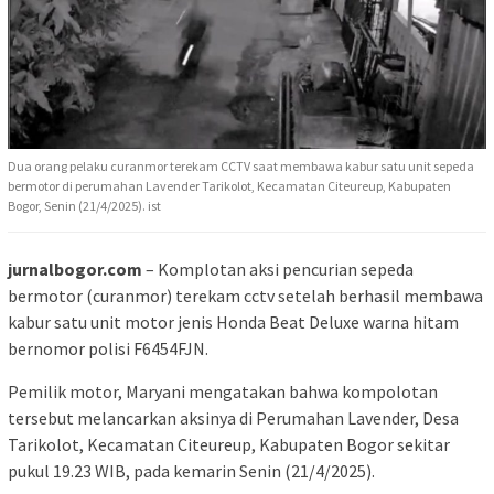
Dua orang pelaku curanmor terekam CCTV saat membawa kabur satu unit sepeda
bermotor di perumahan Lavender Tarikolot, Kecamatan Citeureup, Kabupaten
Bogor, Senin (21/4/2025). ist
jurnalbogor.com
– Komplotan aksi pencurian sepeda
bermotor (curanmor) terekam cctv setelah berhasil membawa
kabur satu unit motor jenis Honda Beat Deluxe warna hitam
bernomor polisi F6454FJN.
Pemilik motor, Maryani mengatakan bahwa kompolotan
tersebut melancarkan aksinya di Perumahan Lavender, Desa
Tarikolot, Kecamatan Citeureup, Kabupaten Bogor sekitar
pukul 19.23 WIB, pada kemarin Senin (21/4/2025).