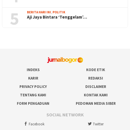
5
BERITA HARI INI
,
POLITIK
Aji Jaya Bintara ‘Tenggelam’…
INDEKS
KODE ETIK
KARIR
REDAKSI
PRIVACY POLICY
DISCLAIMER
TENTANG KAMI
KONTAK KAMI
FORM PENGADUAN
PEDOMAN MEDIA SIBER
SOCIAL NETWORK
Facebook
Twitter