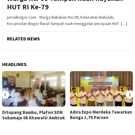
HUT RI Ke-79
jurnalbogor.com - Warga Babakan Rw 09, Kelurahan Bubulak,
Kecamatan Bogor Barat tumpah ruah menggelar perayaan HUT […]
RELATED NEWS
HEADLINES
‹
›
Adira Expo Merdeka Tawarkan
Ditopang Bambu, Plafon SDN
Bunga 1,76 Persen
Sukamaju 08 Khawatir Ambruk