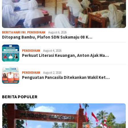
BERITA HARI INI
,
PENDIDIKAN
August 6, 2026
Ditopang Bambu, Plafon SDN Sukamaju 08 K…
PENDIDIKAN
August 4, 2026
Perkuat Literasi Keuangan, Anton Ajak Ma…
PENDIDIKAN
August 2, 2026
Penguatan Pancasila Ditekankan Wakil Ket…
BERITA POPULER