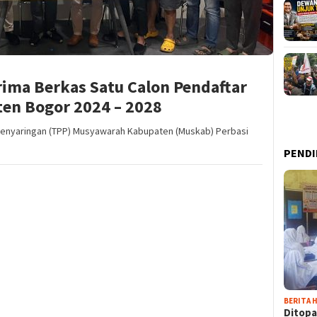
ima Berkas Satu Calon Pendaftar
ten Bogor 2024 – 2028
 Penyaringan (TPP) Musyawarah Kabupaten (Muskab) Perbasi
PENDI
BERITA H
Ditopa