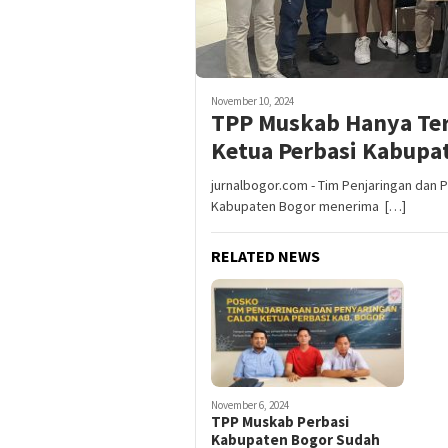
November 10, 2024
TPP Muskab Hanya Ter
Ketua Perbasi Kabupa
jurnalbogor.com - Tim Penjaringan dan
Kabupaten Bogor menerima […]
RELATED NEWS
November 6, 2024
TPP Muskab Perbasi
Kabupaten Bogor Sudah