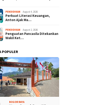
PENDIDIKAN
August 4, 2026
Perkuat Literasi Keuangan,
Anton Ajak Ma…
PENDIDIKAN
August 2, 2026
Penguatan Pancasila Ditekankan
Wakil Ket…
A POPULER
Promosi Wisata,
Kajari Denny Achmad Dukung
n Peserta Ikuti Tour
Pembangunan Wisma dan
ri Halimun Salak 2026
Sarana Latihan Atlet NPCI
BOGOR RAYA