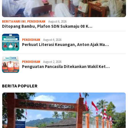
BERITA HARI INI
,
PENDIDIKAN
August 6, 2026
Ditopang Bambu, Plafon SDN Sukamaju 08 K…
PENDIDIKAN
August 4, 2026
Perkuat Literasi Keuangan, Anton Ajak Ma…
PENDIDIKAN
August 2, 2026
Penguatan Pancasila Ditekankan Wakil Ket…
BERITA POPULER