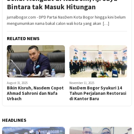
Bintara tak Masuk Hitungan
jurnalbogor.com - DPD Partai NasDem Kota Bogor hingga kini belum
mengumumkan nama bakal calon wali kota yang akan […]
RELATED NEWS
August 31, 2025
November 11, 2025
Bikin Kisruh, Nasdem Copot
NasDem Bogor Syukuri 14
Ahmad Sahroni dan Nafa
Tahun Perjalanan Restorasi
Urbach
di Kantor Baru
HEADLINES