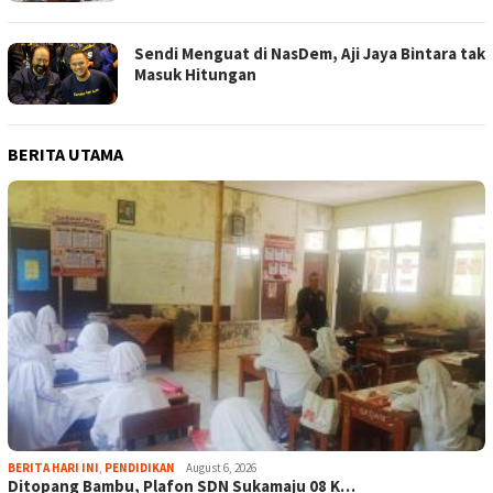
Sendi Menguat di NasDem, Aji Jaya Bintara tak
Masuk Hitungan
BERITA UTAMA
BERITA HARI INI
,
PENDIDIKAN
August 6, 2026
Ditopang Bambu, Plafon SDN Sukamaju 08 K…