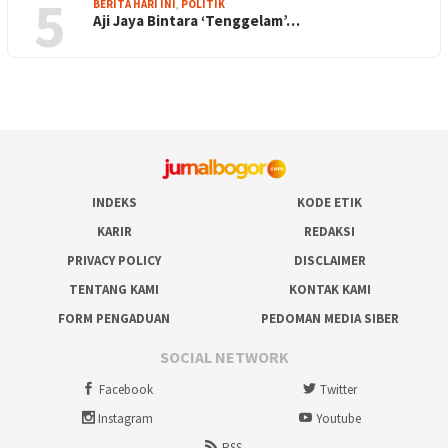
5
BERITA HARI INI
,
POLITIK
Aji Jaya Bintara ‘Tenggelam’…
INDEKS
KODE ETIK
KARIR
REDAKSI
PRIVACY POLICY
DISCLAIMER
TENTANG KAMI
KONTAK KAMI
FORM PENGADUAN
PEDOMAN MEDIA SIBER
SOCIAL NETWORK
Facebook
Twitter
Instagram
Youtube
RSS