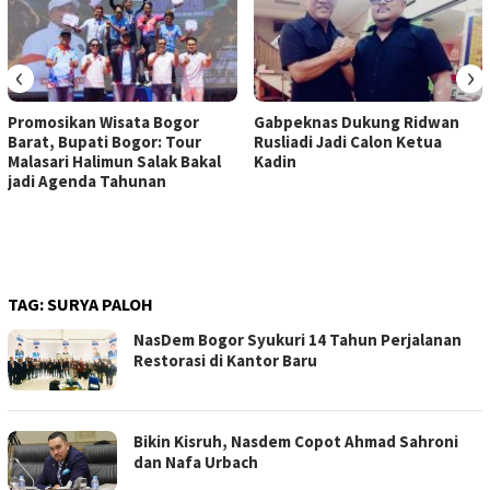
‹
›
Promosikan Wisata Bogor
Gabpeknas Dukung Ridwan
Barat, Bupati Bogor: Tour
Rusliadi Jadi Calon Ketua
Malasari Halimun Salak Bakal
Kadin
jadi Agenda Tahunan
TAG:
SURYA PALOH
NasDem Bogor Syukuri 14 Tahun Perjalanan
Restorasi di Kantor Baru
Bikin Kisruh, Nasdem Copot Ahmad Sahroni
dan Nafa Urbach