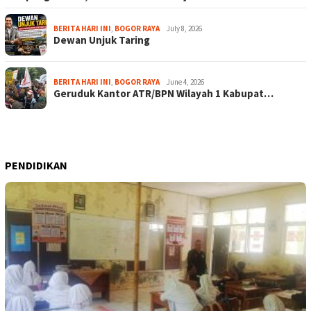
BERITA HARI INI
,
BOGOR RAYA
July 8, 2026
Dewan Unjuk Taring
BERITA HARI INI
,
BOGOR RAYA
June 4, 2026
Geruduk Kantor ATR/BPN Wilayah 1 Kabupat…
PENDIDIKAN