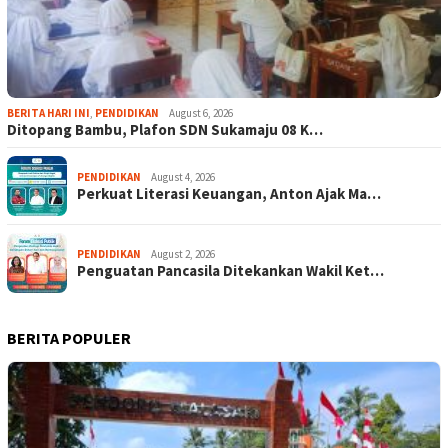
BERITA HARI INI
,
PENDIDIKAN
August 6, 2026
Ditopang Bambu, Plafon SDN Sukamaju 08 K…
PENDIDIKAN
August 4, 2026
Perkuat Literasi Keuangan, Anton Ajak Ma…
PENDIDIKAN
August 2, 2026
Penguatan Pancasila Ditekankan Wakil Ket…
BERITA POPULER