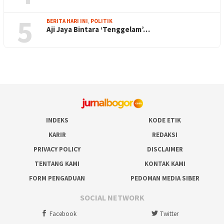
5
BERITA HARI INI
,
POLITIK
Aji Jaya Bintara ‘Tenggelam’…
INDEKS
KODE ETIK
KARIR
REDAKSI
PRIVACY POLICY
DISCLAIMER
TENTANG KAMI
KONTAK KAMI
FORM PENGADUAN
PEDOMAN MEDIA SIBER
SOCIAL NETWORK
Facebook
Twitter