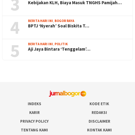
3
Kebijakan KLH, Biaya Masuk TNGHS Pamijah…
4
BERITA HARI INI
,
BOGOR RAYA
BPTJ ‘Nyerah’ Soal Biskita T…
5
BERITA HARI INI
,
POLITIK
Aji Jaya Bintara ‘Tenggelam’…
INDEKS
KODE ETIK
KARIR
REDAKSI
PRIVACY POLICY
DISCLAIMER
TENTANG KAMI
KONTAK KAMI