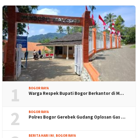
1
BOGOR RAYA
Warga Respek Bupati Bogor Berkantor di M…
2
BOGOR RAYA
Polres Bogor Gerebek Gudang Oplosan Gas …
BERITA HARI INI
,
BOGOR RAYA