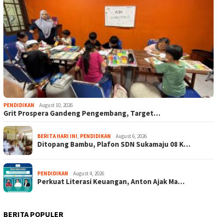
PENDIDIKAN
August 10, 2026
Grit Prospera Gandeng Pengembang, Target…
BERITA HARI INI
,
PENDIDIKAN
August 6, 2026
Ditopang Bambu, Plafon SDN Sukamaju 08 K…
PENDIDIKAN
August 4, 2026
Perkuat Literasi Keuangan, Anton Ajak Ma…
BERITA POPULER