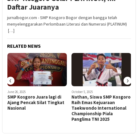
Daftar Juaranya
jurnalbogor.com - SMP Kosgoro Bogor dengan bangga telah
menyelenggarakan Perlombaan Literasi dan Numerasi (PLATINUM)
[…]
RELATED NEWS
‹
›
June 26, 2025
October 5, 2025
SMP Kosgoro Juara lagi di
Nathan, Siswa SMP Kosgoro
Ajang Pencak Silat Tingkat
Raih Emas Kejuaraan
Nasional
Taekwondo International
Championship Piala
Panglima TNI 2025