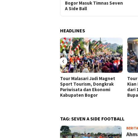
Bogor Masuk Timnas Seven
A Side Ball
HEADLINES
‹
Tour Malasari Jadi Magnet
Tour
Sport Tourism, Dongkrak
Kian
Pariwisata dan Ekonomi
dari
Kabupaten Bogor
Bupa
TAG:
SEVEN A SIDE FOOTBALL
BERITA
Ahma