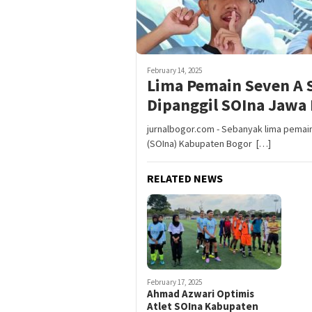
February 14, 2025
Lima Pemain Seven A 
Dipanggil SOIna Jawa 
jurnalbogor.com - Sebanyak lima pemain
(SOIna) Kabupaten Bogor […]
RELATED NEWS
February 17, 2025
Ahmad Azwari Optimis
Atlet SOIna Kabupaten