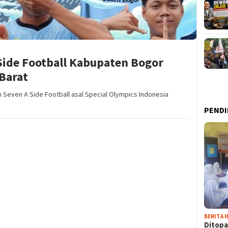
Side Football Kabupaten Bogor
Barat
 Seven A Side Football asal Special Olympics Indonesia
PENDI
BERITA H
Ditopa