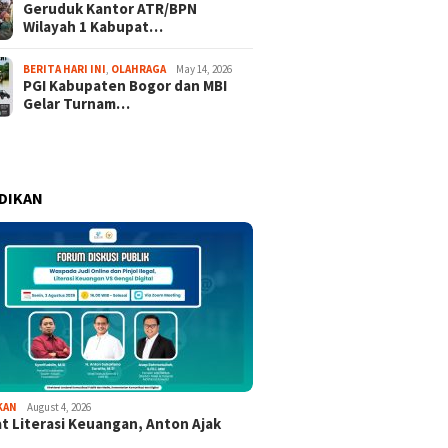
Geruduk Kantor ATR/BPN
Wilayah 1 Kabupat…
BERITA HARI INI
,
OLAHRAGA
May 14, 2026
PGI Kabupaten Bogor dan MBI
Gelar Turnam…
DIKAN
KAN
August 4, 2026
t Literasi Keuangan, Anton Ajak