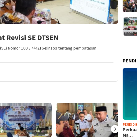
t Revisi SE DTSEN
n (SE) Nomor 100.3.4/4216-Dinsos tentang pembatasan
PENDI
PENDIDI
›
Perkua
Ma…