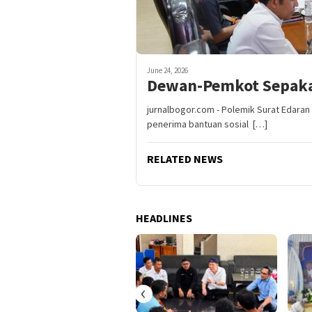
June 24, 2026
Dewan-Pemkot Sepaka
jurnalbogor.com - Polemik Surat Edara
penerima bantuan sosial […]
RELATED NEWS
HEADLINES
‹