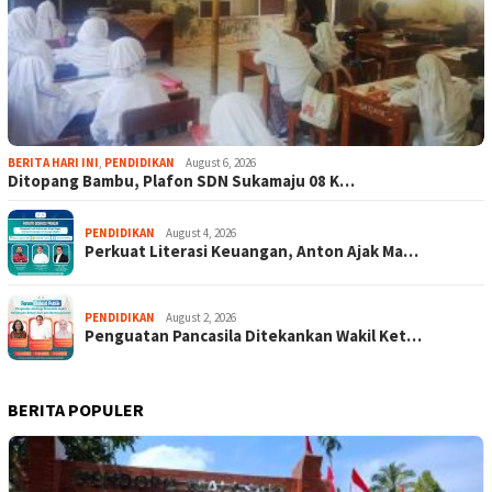
BERITA HARI INI
,
PENDIDIKAN
August 6, 2026
Ditopang Bambu, Plafon SDN Sukamaju 08 K…
PENDIDIKAN
August 4, 2026
Perkuat Literasi Keuangan, Anton Ajak Ma…
PENDIDIKAN
August 2, 2026
Penguatan Pancasila Ditekankan Wakil Ket…
BERITA POPULER