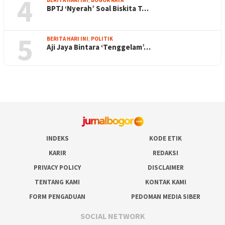
4
BPTJ ‘Nyerah’ Soal Biskita T…
5
BERITA HARI INI
,
POLITIK
Aji Jaya Bintara ‘Tenggelam’…
INDEKS
KODE ETIK
KARIR
REDAKSI
PRIVACY POLICY
DISCLAIMER
TENTANG KAMI
KONTAK KAMI
FORM PENGADUAN
PEDOMAN MEDIA SIBER
SOCIAL NETWORK