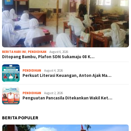
BERITA HARI INI
,
PENDIDIKAN
August 6, 2026
Ditopang Bambu, Plafon SDN Sukamaju 08 K…
PENDIDIKAN
August 4, 2026
Perkuat Literasi Keuangan, Anton Ajak Ma…
PENDIDIKAN
August 2, 2026
Penguatan Pancasila Ditekankan Wakil Ket…
BERITA POPULER