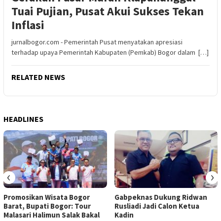
Tuai Pujian, Pusat Akui Sukses Tekan
Inflasi
jurnalbogor.com - Pemerintah Pusat menyatakan apresiasi
terhadap upaya Pemerintah Kabupaten (Pemkab) Bogor dalam […]
RELATED NEWS
HEADLINES
‹
›
Promosikan Wisata Bogor
Gabpeknas Dukung Ridwan
Barat, Bupati Bogor: Tour
Rusliadi Jadi Calon Ketua
Malasari Halimun Salak Bakal
Kadin