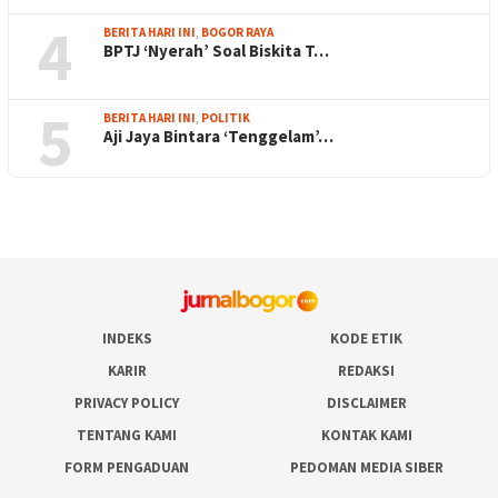
4
BERITA HARI INI
,
BOGOR RAYA
BPTJ ‘Nyerah’ Soal Biskita T…
5
BERITA HARI INI
,
POLITIK
Aji Jaya Bintara ‘Tenggelam’…
INDEKS
KODE ETIK
KARIR
REDAKSI
PRIVACY POLICY
DISCLAIMER
TENTANG KAMI
KONTAK KAMI
FORM PENGADUAN
PEDOMAN MEDIA SIBER