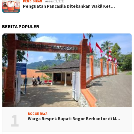
PENDIDIKAN
August 2, 2026
Penguatan Pancasila Ditekankan Wakil Ket…
BERITA POPULER
1
BOGOR RAYA
Warga Respek Bupati Bogor Berkantor di M…