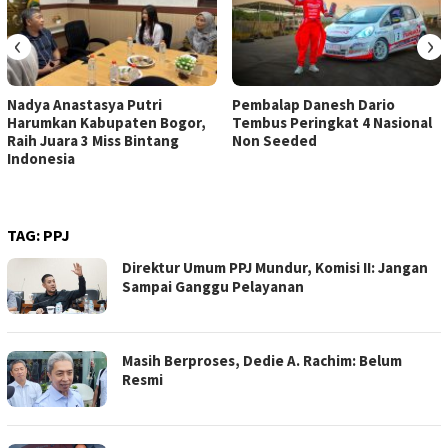
‹
›
Nadya Anastasya Putri
Pembalap Danesh Dario
Harumkan Kabupaten Bogor,
Tembus Peringkat 4 Nasional
Raih Juara 3 Miss Bintang
Non Seeded
Indonesia
TAG:
PPJ
Direktur Umum PPJ Mundur, Komisi II: Jangan
Sampai Ganggu Pelayanan
Masih Berproses, Dedie A. Rachim: Belum
Resmi