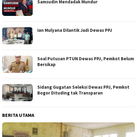
Samsudin Mendadak Mundur
Ian Mulyana Dilantik Jadi Dewas PPJ
Soal Putusan PTUN Dewas PPJ, Pemkot Belum
Bersikap
Sidang Gugatan Seleksi Dewas PPJ, Pemkot
Bogor Dituding tak Transparan
BERITA UTAMA