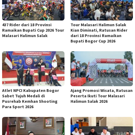
437 Rider dari 18 Provinsi
Tour Malasari Halimun Salak
Ramaikan Bupati Cup 2026 Tour
Kian Diminati, Ratusan Rider
Malasari Halimun Salak
dari 18 Provinsi Ramaikan
Bupati Bogor Cup 2026
Atlet NPCI Kabupaten Bogor
Ajang Promosi Wisata, Ratusan
Sabet Tujuh Medali di
Peserta Ikuti Tour Malasari
Pusrehab Kemhan Shooting
Halimun Salak 2026
Para Sport 2026