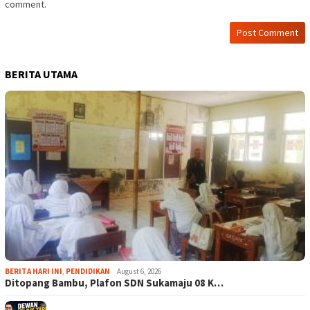
comment.
BERITA UTAMA
BERITA HARI INI
,
PENDIDIKAN
August 6, 2026
Ditopang Bambu, Plafon SDN Sukamaju 08 K…