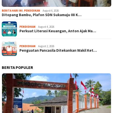
BERITA HARI INI
,
PENDIDIKAN
August 6, 2026
Ditopang Bambu, Plafon SDN Sukamaju 08 K…
PENDIDIKAN
August 4, 2026
Perkuat Literasi Keuangan, Anton Ajak Ma…
PENDIDIKAN
August 2, 2026
Penguatan Pancasila Ditekankan Wakil Ket…
BERITA POPULER