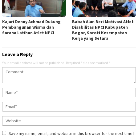
Kajari Denny Achmad Dukung
Babah Alun Beri Motivasi Atlet
Pembangunan Wisma dan
Disabilitas NPCI Kabupaten
Sarana Latihan Atlet NPCI
Bogor, Soroti Kesempatan
Kerja yang Setara
Leave a Reply
Your email address will not be published.
Required fields are marked
*
Save my name, email, and website in this browser for the next time I