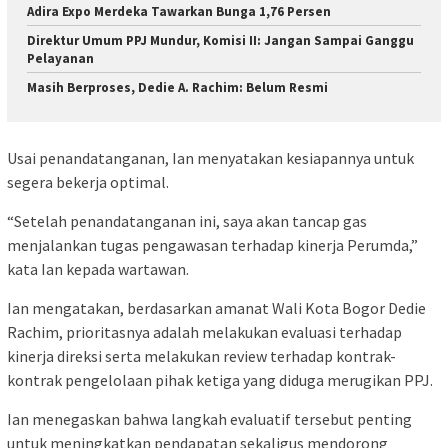
Adira Expo Merdeka Tawarkan Bunga 1,76 Persen
Direktur Umum PPJ Mundur, Komisi II: Jangan Sampai Ganggu
Pelayanan
Masih Berproses, Dedie A. Rachim: Belum Resmi
Usai penandatanganan, Ian menyatakan kesiapannya untuk
segera bekerja optimal.
“Setelah penandatanganan ini, saya akan tancap gas
menjalankan tugas pengawasan terhadap kinerja Perumda,”
kata Ian kepada wartawan.
Ian mengatakan, berdasarkan amanat Wali Kota Bogor Dedie
Rachim, prioritasnya adalah melakukan evaluasi terhadap
kinerja direksi serta melakukan review terhadap kontrak-
kontrak pengelolaan pihak ketiga yang diduga merugikan PPJ.
Ian menegaskan bahwa langkah evaluatif tersebut penting
untuk meningkatkan pendapatan sekaligus mendorong