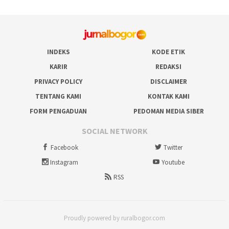
INDEKS
KODE ETIK
KARIR
REDAKSI
PRIVACY POLICY
DISCLAIMER
TENTANG KAMI
KONTAK KAMI
FORM PENGADUAN
PEDOMAN MEDIA SIBER
SOCIAL NETWORK
Facebook
Twitter
Instagram
Youtube
RSS
Proudly powered by ruralbogor.com