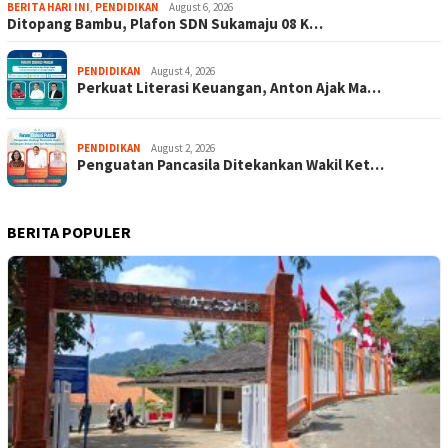
BERITA HARI INI
,
PENDIDIKAN
August 6, 2026
Ditopang Bambu, Plafon SDN Sukamaju 08 K…
PENDIDIKAN
August 4, 2026
Perkuat Literasi Keuangan, Anton Ajak Ma…
PENDIDIKAN
August 2, 2026
Penguatan Pancasila Ditekankan Wakil Ket…
BERITA POPULER