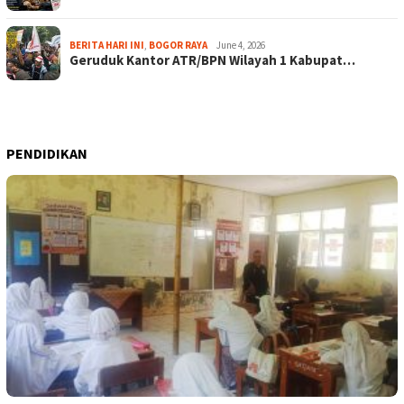
BERITA HARI INI
,
BOGOR RAYA
June 4, 2026
Geruduk Kantor ATR/BPN Wilayah 1 Kabupat…
PENDIDIKAN