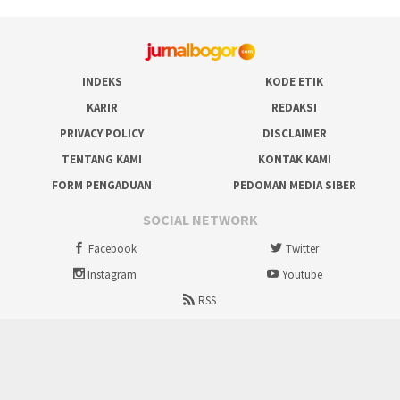
INDEKS
KODE ETIK
KARIR
REDAKSI
PRIVACY POLICY
DISCLAIMER
TENTANG KAMI
KONTAK KAMI
FORM PENGADUAN
PEDOMAN MEDIA SIBER
SOCIAL NETWORK
Facebook
Twitter
Instagram
Youtube
RSS
Proudly powered by ruralbogor.com