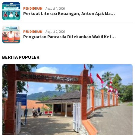
PENDIDIKAN
August 4, 2026
Perkuat Literasi Keuangan, Anton Ajak Ma…
PENDIDIKAN
August 2, 2026
Penguatan Pancasila Ditekankan Wakil Ket…
BERITA POPULER