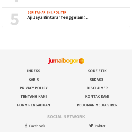
5
BERITA HARI INI
,
POLITIK
Aji Jaya Bintara ‘Tenggelam’…
INDEKS
KODE ETIK
KARIR
REDAKSI
PRIVACY POLICY
DISCLAIMER
TENTANG KAMI
KONTAK KAMI
FORM PENGADUAN
PEDOMAN MEDIA SIBER
SOCIAL NETWORK
Facebook
Twitter