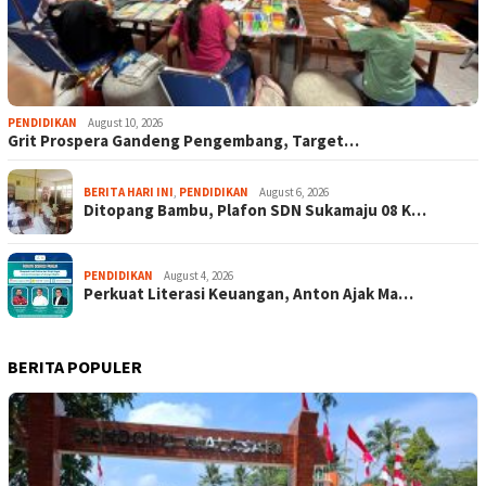
PENDIDIKAN
August 10, 2026
Grit Prospera Gandeng Pengembang, Target…
BERITA HARI INI
,
PENDIDIKAN
August 6, 2026
Ditopang Bambu, Plafon SDN Sukamaju 08 K…
PENDIDIKAN
August 4, 2026
Perkuat Literasi Keuangan, Anton Ajak Ma…
BERITA POPULER