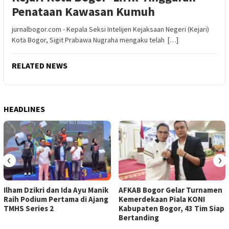
Penataan Kawasan Kumuh
jurnalbogor.com - Kepala Seksi Intelijen Kejaksaan Negeri (Kejari)
Kota Bogor, Sigit Prabawa Nugraha mengaku telah […]
RELATED NEWS
HEADLINES
‹
›
Ilham Dzikri dan Ida Ayu Manik
AFKAB Bogor Gelar Turnamen
Raih Podium Pertama di Ajang
Kemerdekaan Piala KONI
TMHS Series 2
Kabupaten Bogor, 43 Tim Siap
Bertanding