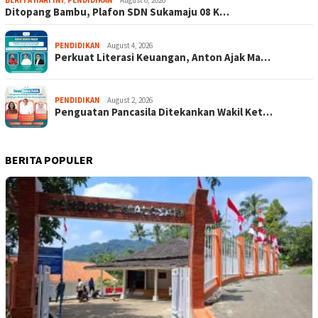
BERITA HARI INI
,
PENDIDIKAN
August 6, 2026
Ditopang Bambu, Plafon SDN Sukamaju 08 K…
PENDIDIKAN
August 4, 2026
Perkuat Literasi Keuangan, Anton Ajak Ma…
PENDIDIKAN
August 2, 2026
Penguatan Pancasila Ditekankan Wakil Ket…
BERITA POPULER