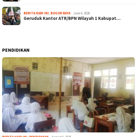
BERITA HARI INI
,
BOGOR RAYA
June 4, 2026
Geruduk Kantor ATR/BPN Wilayah 1 Kabupat…
PENDIDIKAN