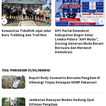
‹
›
Komunitas TiduRUN Jajal Jalur
DPC Partai Demokrat
Baru Trekking dan Trail Run
Kabupaten Bogor Gelar
Lomba Pidato “AHY Muda”,
Dorong Generasi Muda Berani
Bersuara dan Merawat
Demokrasi
TAG:
PANGDAM III/SILIWANGI
Bupati Rudy Susmanto Bersama Pangdam III
Siliwangi Tinjau Kesiapan KKMP Pakansari
Jembatan Rawayan Waden Kedung Upal
Ditinjau Pangdam