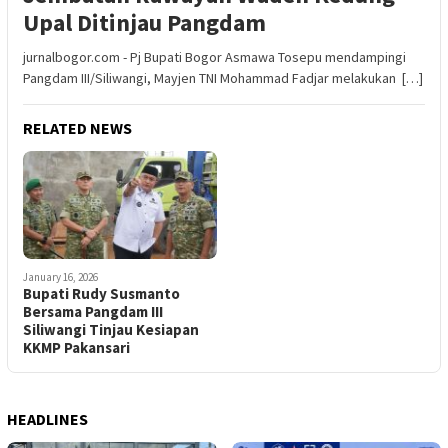
Upal Ditinjau Pangdam
jurnalbogor.com - Pj Bupati Bogor Asmawa Tosepu mendampingi
Pangdam III/Siliwangi, Mayjen TNI Mohammad Fadjar melakukan […]
RELATED NEWS
January 16, 2026
Bupati Rudy Susmanto
Bersama Pangdam III
Siliwangi Tinjau Kesiapan
KKMP Pakansari
HEADLINES