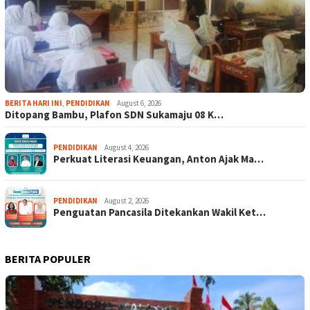
BERITA HARI INI
,
PENDIDIKAN
August 6, 2026
Ditopang Bambu, Plafon SDN Sukamaju 08 K…
PENDIDIKAN
August 4, 2026
Perkuat Literasi Keuangan, Anton Ajak Ma…
PENDIDIKAN
August 2, 2026
Penguatan Pancasila Ditekankan Wakil Ket…
BERITA POPULER