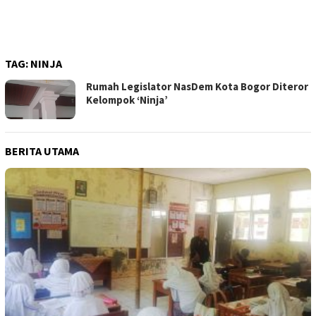
TAG:
NINJA
Rumah Legislator NasDem Kota Bogor Diteror
Kelompok ‘Ninja’
BERITA UTAMA