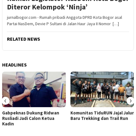
Diteror Kelompok ‘Ninja’
jurnalbogor.com - Rumah pribadi Anggota DPRD Kota Bogor asal
Partai NasDem, Devie P Sultani di Jalan Haur Jaya II Nomor […]
RELATED NEWS
HEADLINES
‹
›
Gabpeknas Dukung Ridwan
Komunitas TiduRUN Jajal Jalur
Rusliadi Jadi Calon Ketua
Baru Trekking dan Trail Run
Kadin