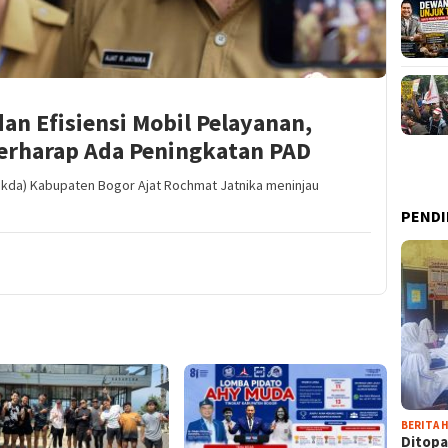
an Efisiensi Mobil Pelayanan,
erharap Ada Peningkatan PAD
Sekda) Kabupaten Bogor Ajat Rochmat Jatnika meninjau
PENDI
BERITA H
Ditopa