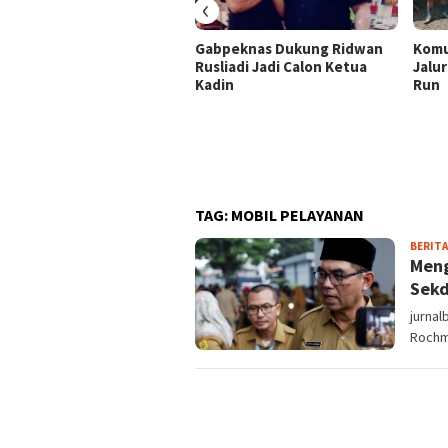
‹
Gabpeknas Dukung Ridwan
Komu
Rusliadi Jadi Calon Ketua
Jalur
Kadin
Run
TAG:
MOBIL PELAYANAN
BERITA
Meng
Sekd
jurnal
Rochm