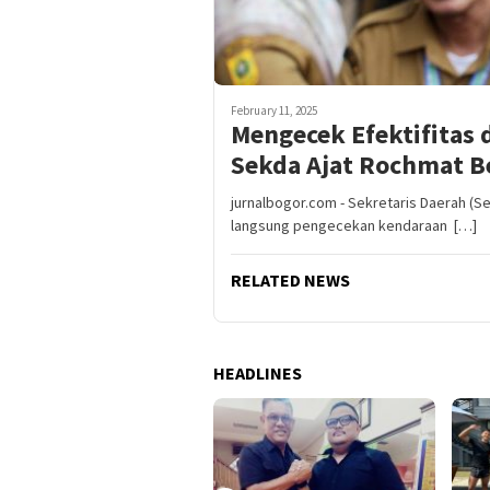
February 11, 2025
Mengecek Efektifitas d
Sekda Ajat Rochmat B
jurnalbogor.com - Sekretaris Daerah (
langsung pengecekan kendaraan […]
RELATED NEWS
HEADLINES