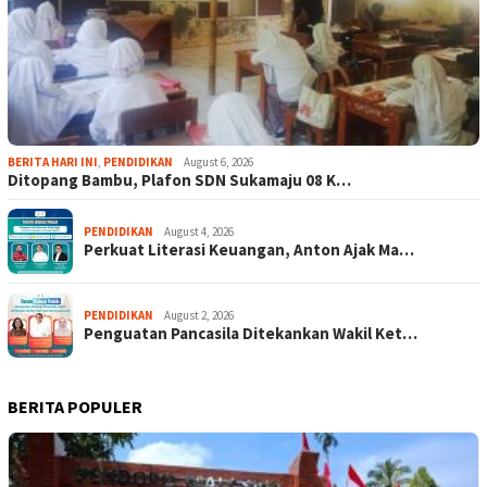
BERITA HARI INI
,
PENDIDIKAN
August 6, 2026
Ditopang Bambu, Plafon SDN Sukamaju 08 K…
PENDIDIKAN
August 4, 2026
Perkuat Literasi Keuangan, Anton Ajak Ma…
PENDIDIKAN
August 2, 2026
Penguatan Pancasila Ditekankan Wakil Ket…
BERITA POPULER