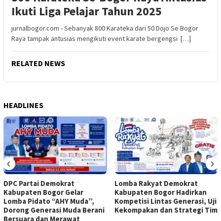
Ikuti Liga Pelajar Tahun 2025
jurnalbogor.com - Sebanyak 800 Karateka dari 50 Dojo Se Bogor
Raya tampak antusias mengikuti event karate bergengsi […]
RELATED NEWS
HEADLINES
‹
›
DPC Partai Demokrat
Lomba Rakyat Demokrat
Kabupaten Bogor Gelar
Kabupaten Bogor Hadirkan
Lomba Pidato “AHY Muda”,
Kompetisi Lintas Generasi, Uji
Dorong Generasi Muda Berani
Kekompakan dan Strategi Tim
Bersuara dan Merawat