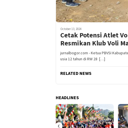
October 13, 2024
Cetak Potensi Atlet Vo
Resmikan Klub Voli M
jurnalbogor.com - Ketua PBVSI Kabupat
usia 12 tahun di RW 28 […]
RELATED NEWS
HEADLINES
‹