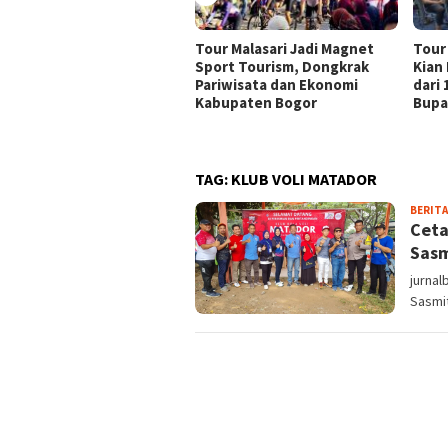
Tour Malasari Jadi Magnet
Tour
Sport Tourism, Dongkrak
Kian
Pariwisata dan Ekonomi
dari
Kabupaten Bogor
Bupa
TAG:
KLUB VOLI MATADOR
BERITA
Ceta
Sasm
jurna
Sasmit