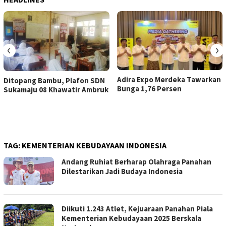
‹
›
Adira Expo Merdeka Tawarkan
Ditopang Bambu, Plafon SDN
Bunga 1,76 Persen
Sukamaju 08 Khawatir Ambruk
TAG:
KEMENTERIAN KEBUDAYAAN INDONESIA
Andang Ruhiat Berharap Olahraga Panahan
Dilestarikan Jadi Budaya Indonesia
Diikuti 1.243 Atlet, Kejuaraan Panahan Piala
Kementerian Kebudayaan 2025 Berskala