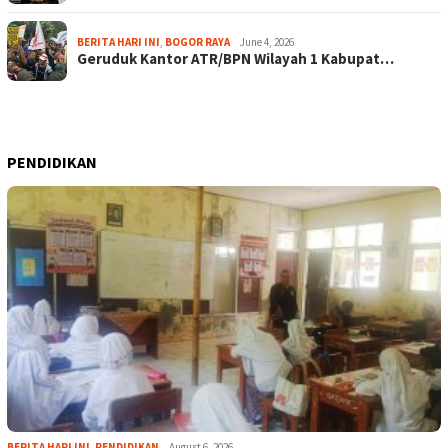
BERITA HARI INI
,
BOGOR RAYA
June 4, 2026
Geruduk Kantor ATR/BPN Wilayah 1 Kabupat…
PENDIDIKAN
BERITA HARI INI
,
PENDIDIKAN
August 6, 2026