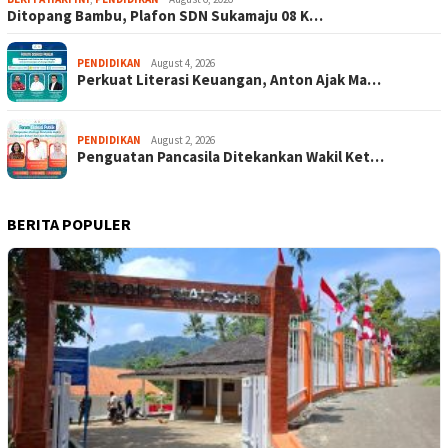
Ditopang Bambu, Plafon SDN Sukamaju 08 K…
PENDIDIKAN
August 4, 2026
Perkuat Literasi Keuangan, Anton Ajak Ma…
PENDIDIKAN
August 2, 2026
Penguatan Pancasila Ditekankan Wakil Ket…
BERITA POPULER