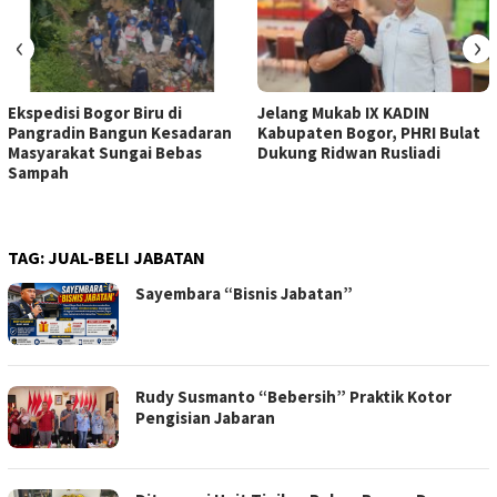
‹
›
Ekspedisi Bogor Biru di
Jelang Mukab IX KADIN
Pangradin Bangun Kesadaran
Kabupaten Bogor, PHRI Bulat
Masyarakat Sungai Bebas
Dukung Ridwan Rusliadi
Sampah
TAG:
JUAL-BELI JABATAN
Sayembara “Bisnis Jabatan”
Rudy Susmanto “Bebersih” Praktik Kotor
Pengisian Jabaran