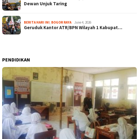
Dewan Unjuk Taring
BERITA HARI INI
,
BOGOR RAYA
June 4, 2026
Geruduk Kantor ATR/BPN Wilayah 1 Kabupat…
PENDIDIKAN