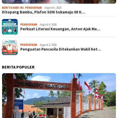
BERITA HARI INI
,
PENDIDIKAN
August 6, 2026
Ditopang Bambu, Plafon SDN Sukamaju 08 K…
PENDIDIKAN
August 4, 2026
Perkuat Literasi Keuangan, Anton Ajak Ma…
PENDIDIKAN
August 2, 2026
Penguatan Pancasila Ditekankan Wakil Ket…
BERITA POPULER