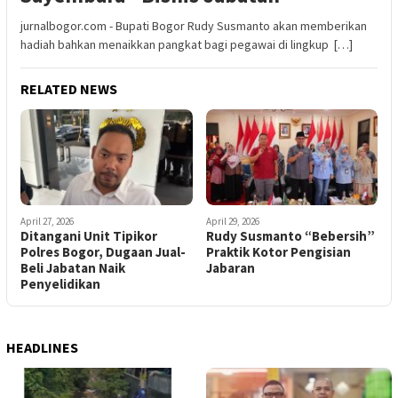
jurnalbogor.com - Bupati Bogor Rudy Susmanto akan memberikan
hadiah bahkan menaikkan pangkat bagi pegawai di lingkup […]
RELATED NEWS
April 27, 2026
April 29, 2026
Ditangani Unit Tipikor
Rudy Susmanto “Bebersih”
Polres Bogor, Dugaan Jual-
Praktik Kotor Pengisian
Beli Jabatan Naik
Jabaran
Penyelidikan
HEADLINES