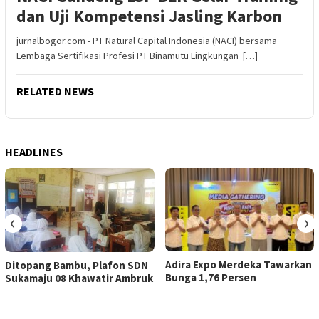
dan Uji Kompetensi Jasling Karbon
jurnalbogor.com - PT Natural Capital Indonesia (NACI) bersama
Lembaga Sertifikasi Profesi PT Binamutu Lingkungan […]
RELATED NEWS
HEADLINES
‹
›
Adira Expo Merdeka Tawarkan
Ditopang Bambu, Plafon SDN
Bunga 1,76 Persen
Sukamaju 08 Khawatir Ambruk