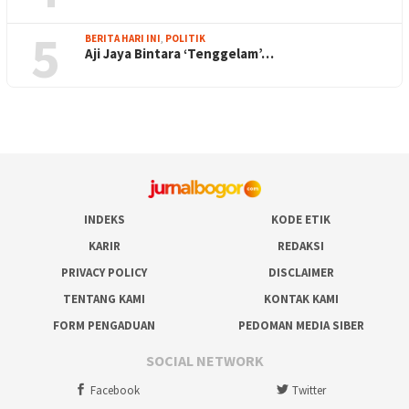
5
BERITA HARI INI
,
POLITIK
Aji Jaya Bintara ‘Tenggelam’…
INDEKS
KODE ETIK
KARIR
REDAKSI
PRIVACY POLICY
DISCLAIMER
TENTANG KAMI
KONTAK KAMI
FORM PENGADUAN
PEDOMAN MEDIA SIBER
SOCIAL NETWORK
Facebook
Twitter