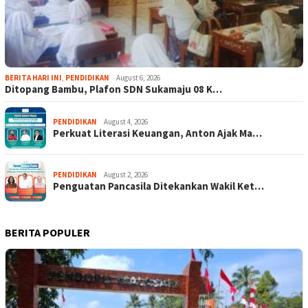
BERITA HARI INI
,
PENDIDIKAN
August 6, 2026
Ditopang Bambu, Plafon SDN Sukamaju 08 K…
PENDIDIKAN
August 4, 2026
Perkuat Literasi Keuangan, Anton Ajak Ma…
PENDIDIKAN
August 2, 2026
Penguatan Pancasila Ditekankan Wakil Ket…
BERITA POPULER