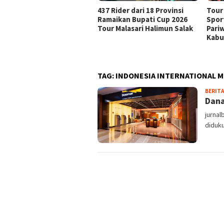
437 Rider dari 18 Provinsi
Tour
Ramaikan Bupati Cup 2026
Spor
Tour Malasari Halimun Salak
Pari
Kabu
TAG:
INDONESIA INTERNATIONAL
BERITA
Dana
jurna
diduku