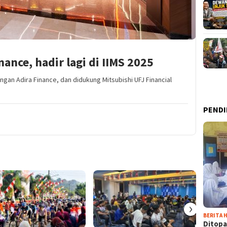
ance, hadir lagi di IIMS 2025
an Adira Finance, dan didukung Mitsubishi UFJ Financial
PENDI
›
BERITA H
Ditopa