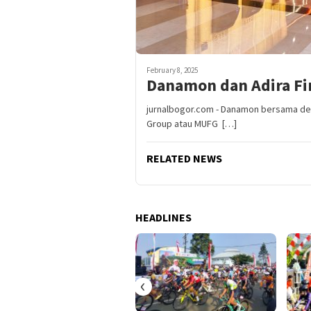
February 8, 2025
Danamon dan Adira Fin
jurnalbogor.com - Danamon bersama deng
Group atau MUFG […]
RELATED NEWS
HEADLINES
‹