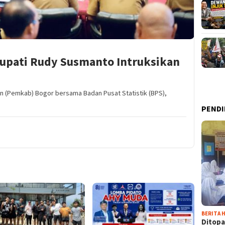
upati Rudy Susmanto Intruksikan
n (Pemkab) Bogor bersama Badan Pusat Statistik (BPS),
PENDI
BERITA H
Ditopa