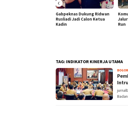
‹
Gabpeknas Dukung Ridwan
Komu
Rusliadi Jadi Calon Ketua
Jalur
Kadin
Run
TAG:
INDIKATOR KINERJA UTAMA
BOGOR
Pemb
Intr
jurna
Badan 