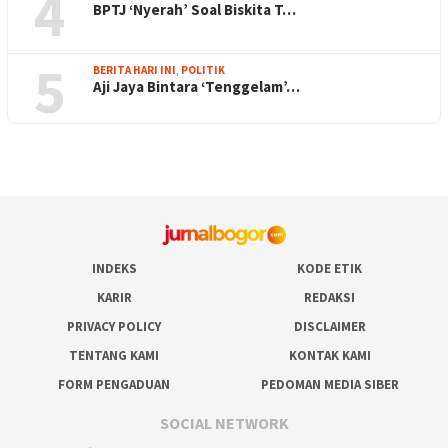
4
BPTJ ‘Nyerah’ Soal Biskita T…
5
BERITA HARI INI
,
POLITIK
Aji Jaya Bintara ‘Tenggelam’…
INDEKS
KODE ETIK
KARIR
REDAKSI
PRIVACY POLICY
DISCLAIMER
TENTANG KAMI
KONTAK KAMI
FORM PENGADUAN
PEDOMAN MEDIA SIBER
SOCIAL NETWORK