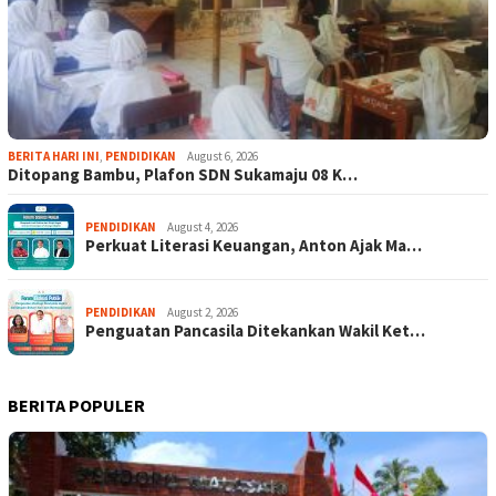
BERITA HARI INI
,
PENDIDIKAN
August 6, 2026
Ditopang Bambu, Plafon SDN Sukamaju 08 K…
PENDIDIKAN
August 4, 2026
Perkuat Literasi Keuangan, Anton Ajak Ma…
PENDIDIKAN
August 2, 2026
Penguatan Pancasila Ditekankan Wakil Ket…
BERITA POPULER