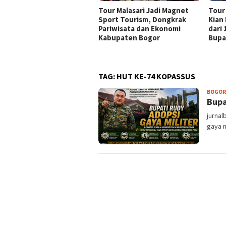
Tour Malasari Jadi Magnet
Tour
Sport Tourism, Dongkrak
Kian
Pariwisata dan Ekonomi
dari
Kabupaten Bogor
Bupa
TAG:
HUT KE-74 KOPASSUS
BOGOR
Bupa
jurna
gaya m