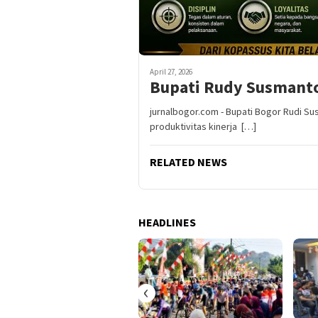
April 27, 2026
Bupati Rudy Susmanto
jurnalbogor.com - Bupati Bogor Rudi S
produktivitas kinerja […]
RELATED NEWS
HEADLINES
‹