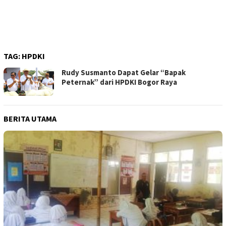
TAG:
HPDKI
Rudy Susmanto Dapat Gelar “Bapak
Peternak” dari HPDKI Bogor Raya
BERITA UTAMA