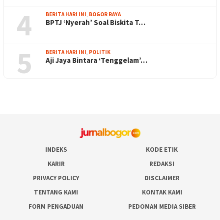
4
BERITA HARI INI
,
BOGOR RAYA
BPTJ ‘Nyerah’ Soal Biskita T…
5
BERITA HARI INI
,
POLITIK
Aji Jaya Bintara ‘Tenggelam’…
INDEKS
KODE ETIK
KARIR
REDAKSI
PRIVACY POLICY
DISCLAIMER
TENTANG KAMI
KONTAK KAMI
FORM PENGADUAN
PEDOMAN MEDIA SIBER