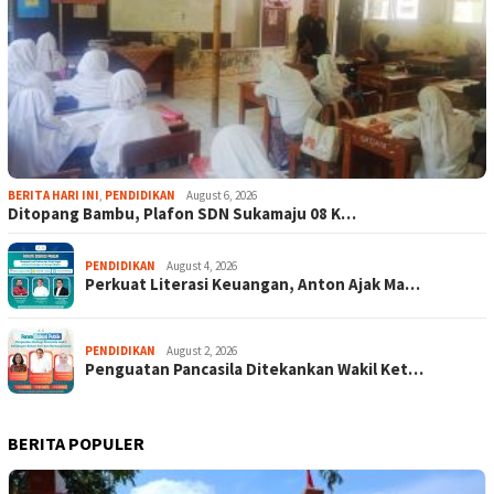
BERITA HARI INI
,
PENDIDIKAN
August 6, 2026
Ditopang Bambu, Plafon SDN Sukamaju 08 K…
PENDIDIKAN
August 4, 2026
Perkuat Literasi Keuangan, Anton Ajak Ma…
PENDIDIKAN
August 2, 2026
Penguatan Pancasila Ditekankan Wakil Ket…
BERITA POPULER