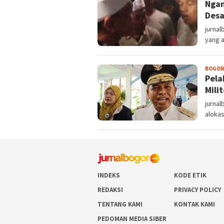
Ngan
Desa
jurnal
yang 
BOGOR
Pela
Milit
jurnal
alokas
INDEKS
KODE ETIK
REDAKSI
PRIVACY POLICY
TENTANG KAMI
KONTAK KAMI
PEDOMAN MEDIA SIBER