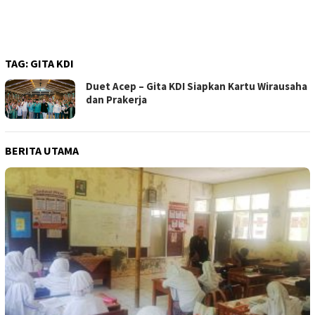
TAG:
GITA KDI
Duet Acep – Gita KDI Siapkan Kartu Wirausaha
dan Prakerja
BERITA UTAMA