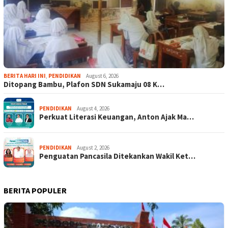
BERITA HARI INI
,
PENDIDIKAN
August 6, 2026
Ditopang Bambu, Plafon SDN Sukamaju 08 K…
PENDIDIKAN
August 4, 2026
Perkuat Literasi Keuangan, Anton Ajak Ma…
PENDIDIKAN
August 2, 2026
Penguatan Pancasila Ditekankan Wakil Ket…
BERITA POPULER