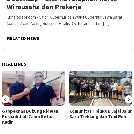
Wirausaha dan Prakerja
jurnalbogor.com - Calon Gubernur dan Wakil Gubernur Jawa Barat
(Jabar) Acep Adang Ruhiyat - Gitalis Dwi Natarina atau […]
RELATED NEWS
HEADLINES
‹
›
Gabpeknas Dukung Ridwan
Komunitas TiduRUN Jajal Jalur
Rusliadi Jadi Calon Ketua
Baru Trekking dan Trail Run
Kadin