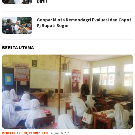
Dirut
Genpar Minta Kemendagri Evaluasi dan Copot
Pj Bupati Bogor
BERITA UTAMA
BERITA HARI INI
,
PENDIDIKAN
August 6, 2026