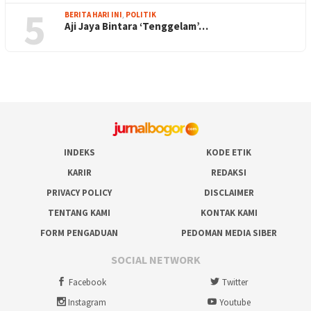
5
BERITA HARI INI
,
POLITIK
Aji Jaya Bintara ‘Tenggelam’…
INDEKS
KODE ETIK
KARIR
REDAKSI
PRIVACY POLICY
DISCLAIMER
TENTANG KAMI
KONTAK KAMI
FORM PENGADUAN
PEDOMAN MEDIA SIBER
SOCIAL NETWORK
Facebook
Twitter
Instagram
Youtube