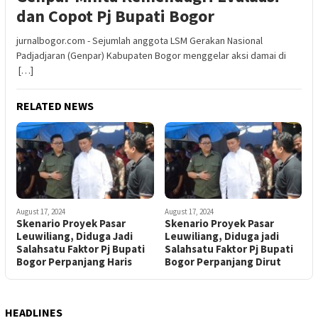
dan Copot Pj Bupati Bogor
jurnalbogor.com - Sejumlah anggota LSM Gerakan Nasional
Padjadjaran (Genpar) Kabupaten Bogor menggelar aksi damai di
[…]
RELATED NEWS
August 17, 2024
August 17, 2024
Skenario Proyek Pasar
Skenario Proyek Pasar
Leuwiliang, Diduga Jadi
Leuwiliang, Diduga jadi
Salahsatu Faktor Pj Bupati
Salahsatu Faktor Pj Bupati
Bogor Perpanjang Haris
Bogor Perpanjang Dirut
HEADLINES