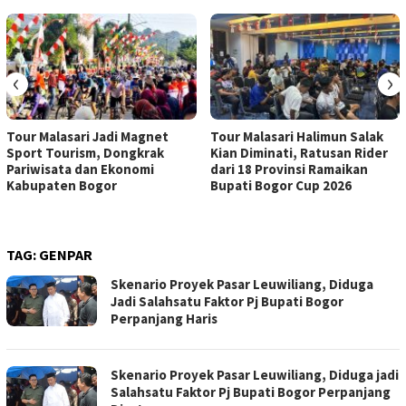
‹
›
Tour Malasari Jadi Magnet
Tour Malasari Halimun Salak
Sport Tourism, Dongkrak
Kian Diminati, Ratusan Rider
Pariwisata dan Ekonomi
dari 18 Provinsi Ramaikan
Kabupaten Bogor
Bupati Bogor Cup 2026
TAG:
GENPAR
Skenario Proyek Pasar Leuwiliang, Diduga
Jadi Salahsatu Faktor Pj Bupati Bogor
Perpanjang Haris
Skenario Proyek Pasar Leuwiliang, Diduga jadi
Salahsatu Faktor Pj Bupati Bogor Perpanjang