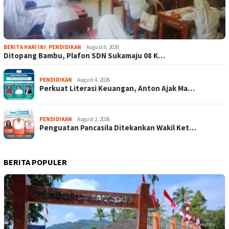
BERITA HARI INI
,
PENDIDIKAN
August 6, 2026
Ditopang Bambu, Plafon SDN Sukamaju 08 K…
PENDIDIKAN
August 4, 2026
Perkuat Literasi Keuangan, Anton Ajak Ma…
PENDIDIKAN
August 2, 2026
Penguatan Pancasila Ditekankan Wakil Ket…
BERITA POPULER