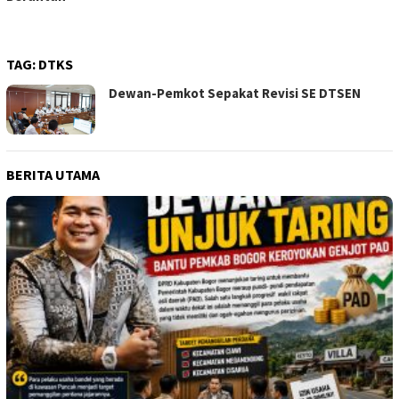
TAG:
DTKS
Dewan-Pemkot Sepakat Revisi SE DTSEN
BERITA UTAMA