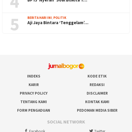
4
5
BERITA HARI INI
,
POLITIK
Aji Jaya Bintara ‘Tenggelam’…
INDEKS
KODE ETIK
KARIR
REDAKSI
PRIVACY POLICY
DISCLAIMER
TENTANG KAMI
KONTAK KAMI
FORM PENGADUAN
PEDOMAN MEDIA SIBER
SOCIAL NETWORK
Facebook
Twitter