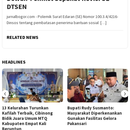
DTSEN
jurnalbogor.com - Polemik Surat Edaran (SE) Nomor 100.3.4/4216-
Dinsos tentang pembatasan penerima bantuan sosial […]
RELATED NEWS
HEADLINES
‹
›
13 Kelurahan Turunkan
Bupati Rudy Susmanto:
Kafilah Terbaik, Cibinong
Masyarakat Diperkenankan
Bidik Juara Umum MTQ
Gunakan Fasilitas Gelora
Kabupaten Empat Kali
Pakansari
Beruntun