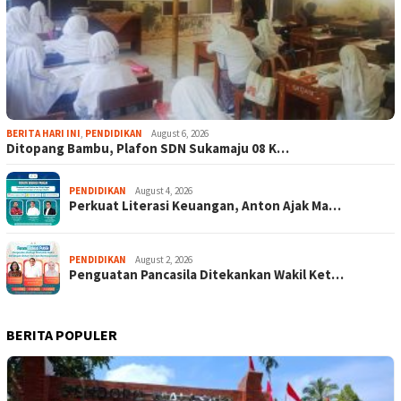
BERITA HARI INI
,
PENDIDIKAN
August 6, 2026
Ditopang Bambu, Plafon SDN Sukamaju 08 K…
PENDIDIKAN
August 4, 2026
Perkuat Literasi Keuangan, Anton Ajak Ma…
PENDIDIKAN
August 2, 2026
Penguatan Pancasila Ditekankan Wakil Ket…
BERITA POPULER