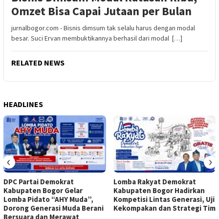
Omzet Bisa Capai Jutaan per Bulan
jurnalbogor.com - Bisnis dimsum tak selalu harus dengan modal
besar. Suci Ervan membuktikannya berhasil dari modal […]
RELATED NEWS
HEADLINES
‹
›
DPC Partai Demokrat
Lomba Rakyat Demokrat
Kabupaten Bogor Gelar
Kabupaten Bogor Hadirkan
Lomba Pidato “AHY Muda”,
Kompetisi Lintas Generasi, Uji
Dorong Generasi Muda Berani
Kekompakan dan Strategi Tim
Bersuara dan Merawat