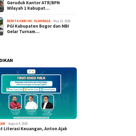
Geruduk Kantor ATR/BPN
Wilayah 1 Kabupat…
BERITA HARI INI
,
OLAHRAGA
May 14, 2026
PGI Kabupaten Bogor dan MBI
Gelar Turnam…
DIKAN
KAN
August 4, 2026
t Literasi Keuangan, Anton Ajak