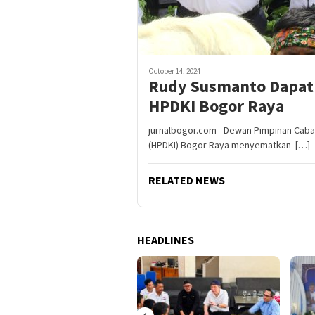
October 14, 2024
Rudy Susmanto Dapat 
HPDKI Bogor Raya
jurnalbogor.com - Dewan Pimpinan Cab
(HPDKI) Bogor Raya menyematkan […]
RELATED NEWS
HEADLINES
‹