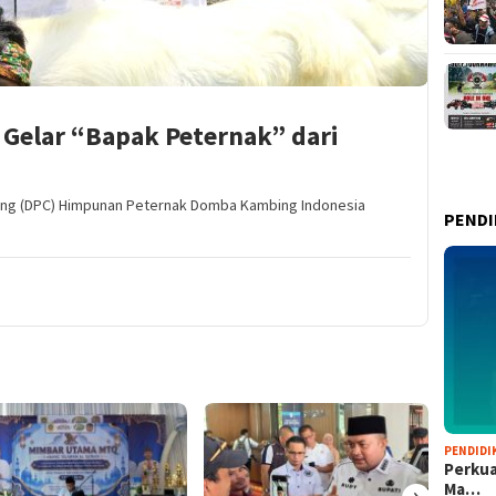
Gelar “Bapak Peternak” dari
ang (DPC) Himpunan Peternak Domba Kambing Indonesia
PENDI
PENDIDI
Perkua
›
Ma…