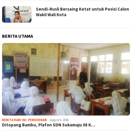
Sendi-Rusli Bersaing Ketat untuk Posisi Calon
Wakil Wali Kota
BERITA UTAMA
BERITA HARI INI
,
PENDIDIKAN
August 6, 2026
Ditopang Bambu, Plafon SDN Sukamaju 08 K…