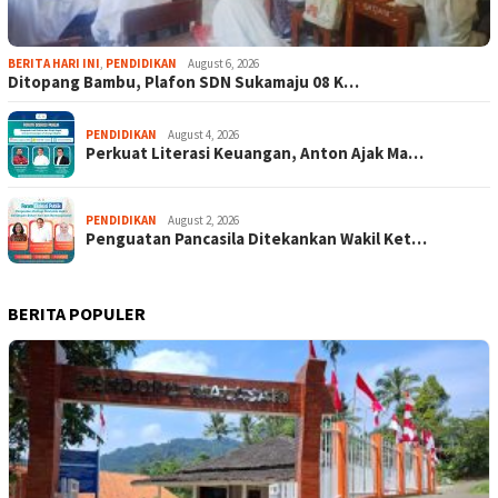
BERITA HARI INI
,
PENDIDIKAN
August 6, 2026
Ditopang Bambu, Plafon SDN Sukamaju 08 K…
PENDIDIKAN
August 4, 2026
Perkuat Literasi Keuangan, Anton Ajak Ma…
PENDIDIKAN
August 2, 2026
Penguatan Pancasila Ditekankan Wakil Ket…
BERITA POPULER