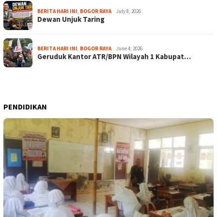
BERITA HARI INI
,
BOGOR RAYA
July 8, 2026
Dewan Unjuk Taring
BERITA HARI INI
,
BOGOR RAYA
June 4, 2026
Geruduk Kantor ATR/BPN Wilayah 1 Kabupat…
PENDIDIKAN