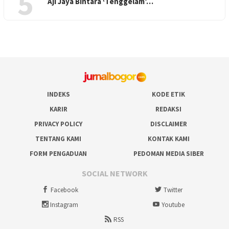
5
Aji Jaya Bintara ‘Tenggelam’…
INDEKS
KODE ETIK
KARIR
REDAKSI
PRIVACY POLICY
DISCLAIMER
TENTANG KAMI
KONTAK KAMI
FORM PENGADUAN
PEDOMAN MEDIA SIBER
SOCIAL NETWORK
Facebook
Twitter
Instagram
Youtube
RSS