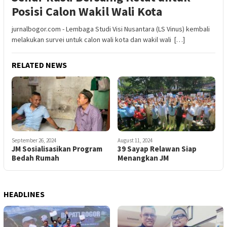
Posisi Calon Wakil Wali Kota
jurnalbogor.com - Lembaga Studi Visi Nusantara (LS Vinus) kembali
melakukan survei untuk calon wali kota dan wakil wali […]
RELATED NEWS
September 26, 2024
August 11, 2024
JM Sosialisasikan Program
39 Sayap Relawan Siap
Bedah Rumah
Menangkan JM
HEADLINES