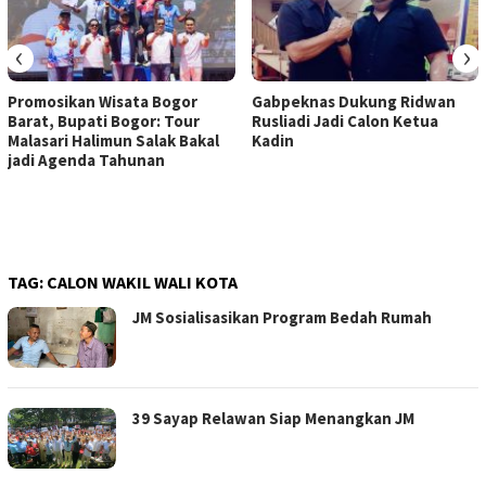
‹
›
Promosikan Wisata Bogor
Gabpeknas Dukung Ridwan
Barat, Bupati Bogor: Tour
Rusliadi Jadi Calon Ketua
Malasari Halimun Salak Bakal
Kadin
jadi Agenda Tahunan
TAG:
CALON WAKIL WALI KOTA
JM Sosialisasikan Program Bedah Rumah
39 Sayap Relawan Siap Menangkan JM