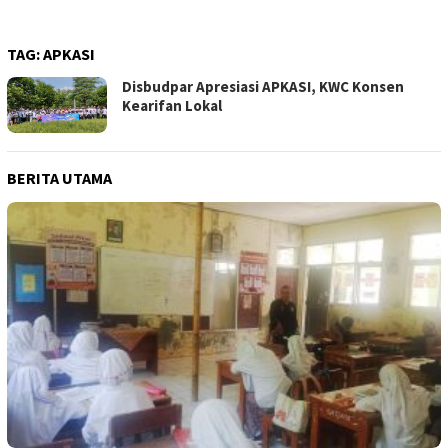
TAG:
APKASI
Disbudpar Apresiasi APKASI, KWC Konsen
Kearifan Lokal
BERITA UTAMA