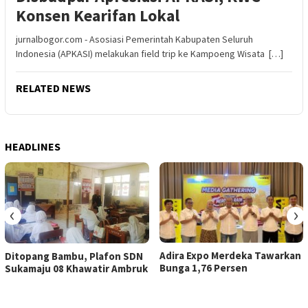
Konsen Kearifan Lokal
jurnalbogor.com - Asosiasi Pemerintah Kabupaten Seluruh
Indonesia (APKASI) melakukan field trip ke Kampoeng Wisata […]
RELATED NEWS
HEADLINES
‹
›
Adira Expo Merdeka Tawarkan
Ditopang Bambu, Plafon SDN
Bunga 1,76 Persen
Sukamaju 08 Khawatir Ambruk