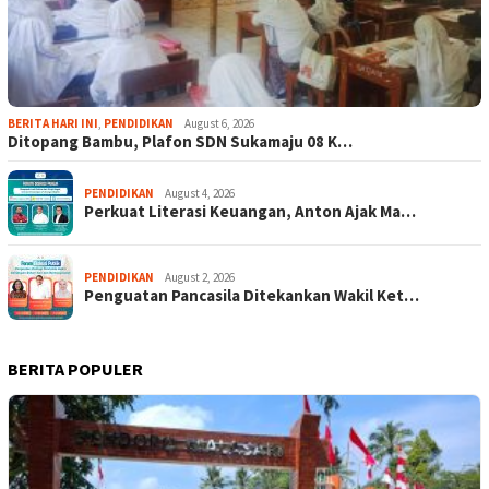
BERITA HARI INI
,
PENDIDIKAN
August 6, 2026
Ditopang Bambu, Plafon SDN Sukamaju 08 K…
PENDIDIKAN
August 4, 2026
Perkuat Literasi Keuangan, Anton Ajak Ma…
PENDIDIKAN
August 2, 2026
Penguatan Pancasila Ditekankan Wakil Ket…
BERITA POPULER