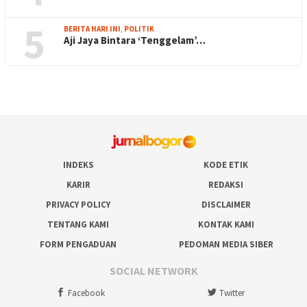
5
BERITA HARI INI
,
POLITIK
Aji Jaya Bintara ‘Tenggelam’…
INDEKS
KODE ETIK
KARIR
REDAKSI
PRIVACY POLICY
DISCLAIMER
TENTANG KAMI
KONTAK KAMI
FORM PENGADUAN
PEDOMAN MEDIA SIBER
SOCIAL NETWORK
Facebook
Twitter