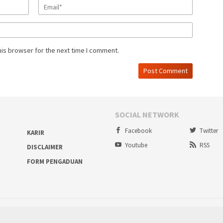
his browser for the next time I comment.
SOCIAL NETWORK
Facebook
Twitter
KARIR
Youtube
RSS
DISCLAIMER
FORM PENGADUAN
Proudly powered by ruralbogor.com