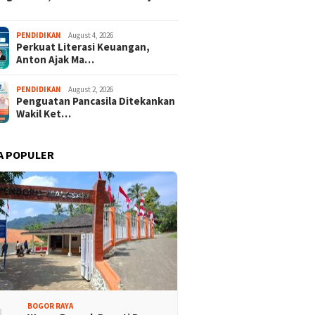
PENDIDIKAN
August 4, 2026
Perkuat Literasi Keuangan,
Anton Ajak Ma…
PENDIDIKAN
August 2, 2026
Penguatan Pancasila Ditekankan
Wakil Ket…
A POPULER
BOGOR RAYA