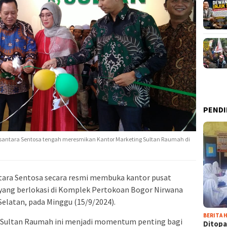
PENDI
santara Sentosa tengah meresmikan Kantor Marketing Sultan Raumah di
tara Sentosa secara resmi membuka kantor pusat
 yang berlokasi di Komplek Pertokoan Bogor Nirwana
elatan, pada Minggu (15/9/2024).
BERITA H
Sultan Raumah ini menjadi momentum penting bagi
Ditopa