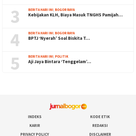
3
BERITA HARI INI
,
BOGOR RAYA
Kebijakan KLH, Biaya Masuk TNGHS Pamijah…
4
BERITA HARI INI
,
BOGOR RAYA
BPTJ ‘Nyerah’ Soal Biskita T…
5
BERITA HARI INI
,
POLITIK
Aji Jaya Bintara ‘Tenggelam’…
INDEKS
KODE ETIK
KARIR
REDAKSI
PRIVACY POLICY
DISCLAIMER