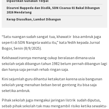
Dipastikan Gunakan Terpal
Disurvei Bappeda dan Disdik, SDN Cisarua 01 Bakal Dibangun
2026 Mendatang
Kerap Diusulkan, Lambat Dibangun
“Satu ruangan sudah sangat tua, khawatir bisa ambruk juga
seperti di SDN Nangela waktu itu,” kata Yedih kepada Jurnal
Bogor, Senin (8/9/2025).
Kekhawatirannya memang cukup beralasan dimana usia
sekolah sejak dibangun tahun 1982 belum pernah dibangun lagi
dan hanya saja pernah rehab ringan saja.
Kini sejumlah guru dihantui ketakutan karena usia bangunan
sekolah yang menahan beban berat genteng itu bisa saja
seketika ambruk.
Pihak sekolah juga mengakui jaringan listrik sudah diputus,
sebab pihak sekolah tak mau mengambil risiko ketika sewaktu-