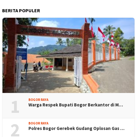
BERITA POPULER
1
BOGOR RAYA
Warga Respek Bupati Bogor Berkantor di M…
2
BOGOR RAYA
Polres Bogor Gerebek Gudang Oplosan Gas …