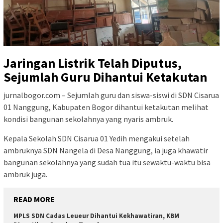
Jaringan Listrik Telah Diputus,
Sejumlah Guru Dihantui Ketakutan
jurnalbogor.com – Sejumlah guru dan siswa-siswi di SDN Cisarua
01 Nanggung, Kabupaten Bogor dihantui ketakutan melihat
kondisi bangunan sekolahnya yang nyaris ambruk.
Kepala Sekolah SDN Cisarua 01 Yedih mengakui setelah
ambruknya SDN Nangela di Desa Nanggung, ia juga khawatir
bangunan sekolahnya yang sudah tua itu sewaktu-waktu bisa
ambruk juga.
READ MORE
MPLS SDN Cadas Leueur Dihantui Kekhawatiran, KBM