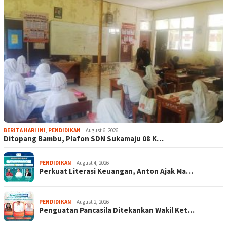
BERITA HARI INI
,
PENDIDIKAN
August 6, 2026
Ditopang Bambu, Plafon SDN Sukamaju 08 K…
PENDIDIKAN
August 4, 2026
Perkuat Literasi Keuangan, Anton Ajak Ma…
PENDIDIKAN
August 2, 2026
Penguatan Pancasila Ditekankan Wakil Ket…