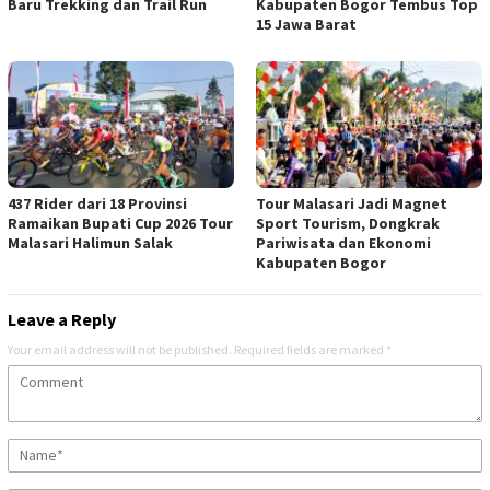
Baru Trekking dan Trail Run
Kabupaten Bogor Tembus Top
15 Jawa Barat
437 Rider dari 18 Provinsi
Tour Malasari Jadi Magnet
Ramaikan Bupati Cup 2026 Tour
Sport Tourism, Dongkrak
Malasari Halimun Salak
Pariwisata dan Ekonomi
Kabupaten Bogor
Leave a Reply
Your email address will not be published.
Required fields are marked
*