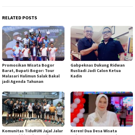
RELATED POSTS
Promosikan Wisata Bogor
Gabpeknas Dukung Ridwan
Barat, Bupati Bogor: Tour
Rusliadi Jadi Calon Ketua
Malasari Halimun Salak Bakal
Kadin
jadi Agenda Tahunan
Komunitas TiduRUN Jajal Jalur
Keren! Dua Desa Wisata