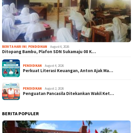
BERITA HARI INI
,
PENDIDIKAN
August 6, 2026
Ditopang Bambu, Plafon SDN Sukamaju 08 K…
PENDIDIKAN
August 4, 2026
Perkuat Literasi Keuangan, Anton Ajak Ma…
PENDIDIKAN
August 2, 2026
Penguatan Pancasila Ditekankan Wakil Ket…
BERITA POPULER