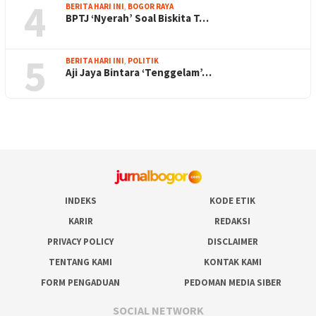
4
BERITA HARI INI
,
BOGOR RAYA
BPTJ ‘Nyerah’ Soal Biskita T…
5
BERITA HARI INI
,
POLITIK
Aji Jaya Bintara ‘Tenggelam’…
INDEKS
KODE ETIK
KARIR
REDAKSI
PRIVACY POLICY
DISCLAIMER
TENTANG KAMI
KONTAK KAMI
FORM PENGADUAN
PEDOMAN MEDIA SIBER
SOCIAL NETWORK