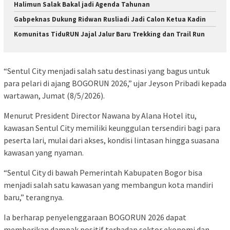
Halimun Salak Bakal jadi Agenda Tahunan
Gabpeknas Dukung Ridwan Rusliadi Jadi Calon Ketua Kadin
Komunitas TiduRUN Jajal Jalur Baru Trekking dan Trail Run
“Sentul City menjadi salah satu destinasi yang bagus untuk
para pelari di ajang BOGORUN 2026,” ujar Jeyson Pribadi kepada
wartawan, Jumat (8/5/2026).
Menurut President Director Nawana by Alana Hotel itu,
kawasan Sentul City memiliki keunggulan tersendiri bagi para
peserta lari, mulai dari akses, kondisi lintasan hingga suasana
kawasan yang nyaman.
“Sentul City di bawah Pemerintah Kabupaten Bogor bisa
menjadi salah satu kawasan yang membangun kota mandiri
baru,” terangnya.
Ia berharap penyelenggaraan BOGORUN 2026 dapat
memberikan dampak positif terhadap sektor ekonomi dan